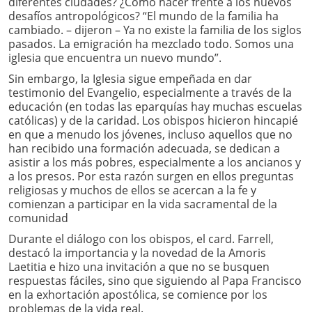
diferentes ciudades? ¿Cómo hacer frente a los nuevos
desafíos antropológicos? “El mundo de la familia ha
cambiado. – dijeron – Ya no existe la familia de los siglos
pasados. La emigración ha mezclado todo. Somos una
iglesia que encuentra un nuevo mundo”.
Sin embargo, la Iglesia sigue empeñada en dar
testimonio del Evangelio, especialmente a través de la
educación (en todas las eparquías hay muchas escuelas
católicas) y de la caridad. Los obispos hicieron hincapié
en que a menudo los jóvenes, incluso aquellos que no
han recibido una formación adecuada, se dedican a
asistir a los más pobres, especialmente a los ancianos y
a los presos. Por esta razón surgen en ellos preguntas
religiosas y muchos de ellos se acercan a la fe y
comienzan a participar en la vida sacramental de la
comunidad
Durante el diálogo con los obispos, el card. Farrell,
destacó la importancia y la novedad de la Amoris
Laetitia e hizo una invitación a que no se busquen
respuestas fáciles, sino que siguiendo al Papa Francisco
en la exhortación apostólica, se comience por los
problemas de la vida real.