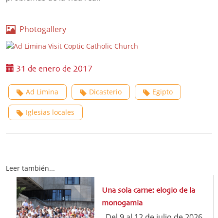
Photogallery
31 de enero de 2017
Ad Limina
Dicasterio
Egipto
Iglesias locales
Leer también...
Una sola carne: elogio de la
monogamia
Del 9 al 12 de julio de 2026