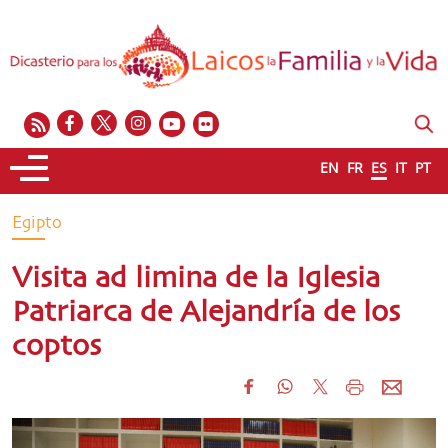
EN
FR
ES
IT
PT
Egipto
Visita ad limina de la Iglesia
Patriarca de Alejandría de los
coptos