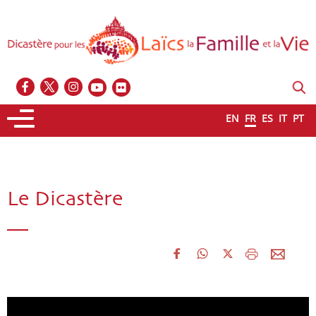
EN
FR
ES
IT
PT
Le Dicastère