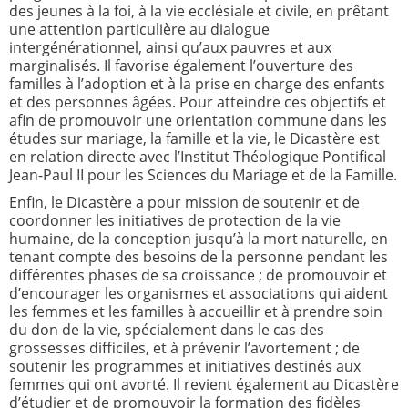
des jeunes à la foi, à la vie ecclésiale et civile, en prêtant
une attention particulière au dialogue
intergénérationnel, ainsi qu’aux pauvres et aux
marginalisés. Il favorise également l’ouverture des
familles à l’adoption et à la prise en charge des enfants
et des personnes âgées. Pour atteindre ces objectifs et
afin de promouvoir une orientation commune dans les
études sur mariage, la famille et la vie, le Dicastère est
en relation directe avec l’Institut Théologique Pontifical
Jean-Paul II pour les Sciences du Mariage et de la Famille.
Enfin, le Dicastère a pour mission de soutenir et de
coordonner les initiatives de protection de la vie
humaine, de la conception jusqu’à la mort naturelle, en
tenant compte des besoins de la personne pendant les
différentes phases de sa croissance ; de promouvoir et
d’encourager les organismes et associations qui aident
les femmes et les familles à accueillir et à prendre soin
du don de la vie, spécialement dans le cas des
grossesses difficiles, et à prévenir l’avortement ; de
soutenir les programmes et initiatives destinés aux
femmes qui ont avorté. Il revient également au Dicastère
d’étudier et de promouvoir la formation des fidèles