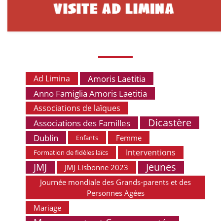
Amoris Laetitia
Ad Limina
Anno Famiglia Amoris Laetitia
Associations de laïques
Dicastère
Associations des Familles
Dublin
Femme
Enfants
Interventions
Formation de fidèles laïcs
Jeunes
JMJ
JMJ Lisbonne 2023
Journée mondiale des Grands-parents et des
Personnes Agées
Mariage