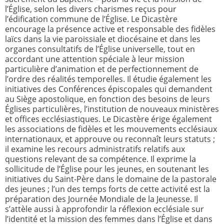
l’Église, selon les divers charismes reçus pour
l’édification commune de l’Église. Le Dicastère
encourage la présence active et responsable des fidèles
laïcs dans la vie paroissiale et diocésaine et dans les
organes consultatifs de l’Église universelle, tout en
accordant une attention spéciale à leur mission
particulière d’animation et de perfectionnement de
l’ordre des réalités temporelles. Il étudie également les
initiatives des Conférences épiscopales qui demandent
au Siège apostolique, en fonction des besoins de leurs
Églises particulières, l’institution de nouveaux ministères
et offices ecclésiastiques. Le Dicastère érige également
les associations de fidèles et les mouvements ecclésiaux
internationaux, et approuve ou reconnaît leurs statuts ;
il examine les recours administratifs relatifs aux
questions relevant de sa compétence. Il exprime la
sollicitude de l’Église pour les jeunes, en soutenant les
initiatives du Saint-Père dans le domaine de la pastorale
des jeunes ; l’un des temps forts de cette activité est la
préparation des Journée Mondiale de la Jeunesse. Il
s’attèle aussi à approfondir la réflexion ecclésiale sur
l’identité et la mission des femmes dans l’Église et dans