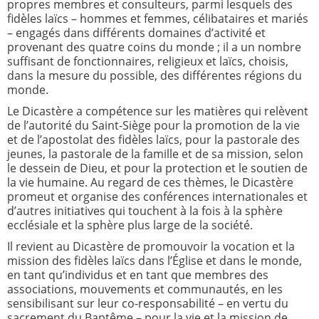
propres membres et consulteurs, parmi lesquels des
fidèles laïcs – hommes et femmes, célibataires et mariés
– engagés dans différents domaines d’activité et
provenant des quatre coins du monde ; il a un nombre
suffisant de fonctionnaires, religieux et laïcs, choisis,
dans la mesure du possible, des différentes régions du
monde.
Le Dicastère a compétence sur les matières qui relèvent
de l’autorité du Saint-Siège pour la promotion de la vie
et de l’apostolat des fidèles laïcs, pour la pastorale des
jeunes, la pastorale de la famille et de sa mission, selon
le dessein de Dieu, et pour la protection et le soutien de
la vie humaine. Au regard de ces thèmes, le Dicastère
promeut et organise des conférences internationales et
d’autres initiatives qui touchent à la fois à la sphère
ecclésiale et la sphère plus large de la société.
Il revient au Dicastère de promouvoir la vocation et la
mission des fidèles laïcs dans l’Église et dans le monde,
en tant qu’individus et en tant que membres des
associations, mouvements et communautés, en les
sensibilisant sur leur co-responsabilité – en vertu du
sacrement du Baptême – pour la vie et la mission de