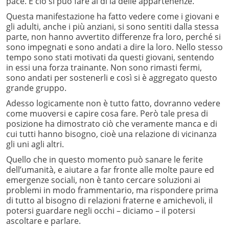
pace. E ciò si può fare al di là delle appartenenze.
Questa manifestazione ha fatto vedere come i giovani e
gli adulti, anche i più anziani, si sono sentiti dalla stessa
parte, non hanno avvertito differenze fra loro, perché si
sono impegnati e sono andati a dire la loro. Nello stesso
tempo sono stati motivati da questi giovani, sentendo
in essi una forza trainante. Non sono rimasti fermi,
sono andati per sostenerli e così si è aggregato questo
grande gruppo.
Adesso logicamente non è tutto fatto, dovranno vedere
come muoversi e capire cosa fare. Però tale presa di
posizione ha dimostrato ciò che veramente manca e di
cui tutti hanno bisogno, cioè una relazione di vicinanza
gli uni agli altri.
Quello che in questo momento può sanare le ferite
dell’umanità, e aiutare a far fronte alle molte paure ed
emergenze sociali, non è tanto cercare soluzioni ai
problemi in modo frammentario, ma rispondere prima
di tutto al bisogno di relazioni fraterne e amichevoli, il
potersi guardare negli occhi – diciamo – il potersi
ascoltare e parlare.