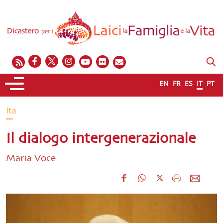
EN
FR
ES
IT
PT
Ita
Il dialogo intergenerazionale
Maria Voce