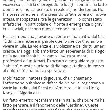
viceversa -, al di là di pregiudizi e luoghi comuni, ha fatto
opinione e indica, penso, un reale segno dei tempi. Ho
l’impressione che si stia creando un’atmosfera di nuova
intesa, insospettata, tra le generazioni. Ho constatato
infatti che, in particolare di fronte a emergenze o gravi
crisi sociali, nascono nuove feconde intese.
Per esempio una giovane docente mi ha scritto dal Cile:
“È difficile mettere in parole quello che continuiamo a
vivere in Cile. La violenza e la violazione dei diritti umani
cresce. Ma oggi abbiamo fatto un’esperienza di dialogo
nella nostra facoltà. Eravamo 174 tra studenti,
professori e funzionari. È toccato a me guidare questo
‘cabildo’, questa riunione di dialogo cittadino. In mezzo
al dolore c’è una nuova speranza”.
Mobilitazioni inattese di giovani, che richiamano
l’attenzione pubblica in difesa dei valori, si registrano a
varie latitudini, dai Paesi dell’America Latina, a Hong
Kong, all’Algeria ecc.
Un fatto emerso recentemente in Italia, che pure mi ha
fatto pensare, è il fenomeno delle “Sardine”. Queste