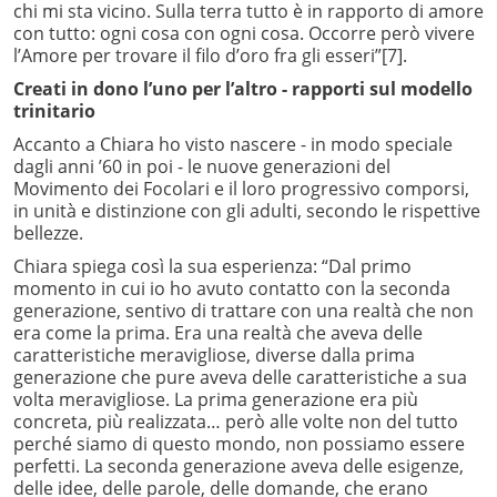
chi mi sta vicino. Sulla terra tutto è in rapporto di amore
con tutto: ogni cosa con ogni cosa. Occorre però vivere
l’Amore per trovare il filo d’oro fra gli esseri”
[7].
Creati in dono l’uno per l’altro
- rapporti sul modello
trinitario
Accanto a Chiara ho visto nascere - in modo speciale
dagli anni ’60 in poi - le nuove generazioni del
Movimento dei Focolari e il loro progressivo comporsi,
in unità e distinzione con gli adulti, secondo le rispettive
bellezze.
Chiara spiega così la sua esperienza: “Dal primo
momento in cui io ho avuto contatto con la seconda
generazione, sentivo di trattare con una realtà che non
era come la prima. Era una realtà che aveva delle
caratteristiche meravigliose, diverse dalla prima
generazione che pure aveva delle caratteristiche a sua
volta meravigliose. La prima generazione era più
concreta, più realizzata… però alle volte non del tutto
perché siamo di questo mondo, non possiamo essere
perfetti. La seconda generazione aveva delle esigenze,
delle idee, delle parole, delle domande, che erano