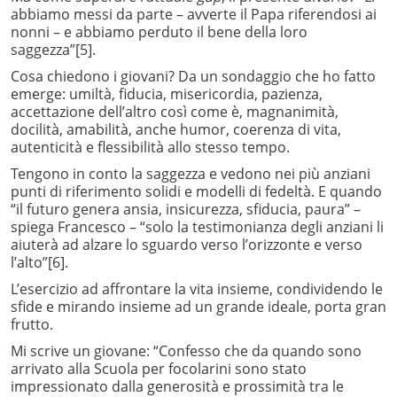
abbiamo messi da parte – avverte il Papa riferendosi ai
nonni – e abbiamo perduto il bene della loro
saggezza”
[5].
Cosa chiedono i giovani? Da un sondaggio che ho fatto
emerge: umiltà, fiducia, misericordia, pazienza,
accettazione dell’altro così come è, magnanimità,
docilità, amabilità, anche humor, coerenza di vita,
autenticità e flessibilità allo stesso tempo.
Tengono in conto la saggezza e vedono nei più anziani
punti di riferimento solidi e modelli di fedeltà. E quando
“il futuro genera ansia, insicurezza, sfiducia, paura” –
spiega Francesco – “solo la testimonianza degli anziani li
aiuterà ad alzare lo sguardo verso l’orizzonte e verso
l’alto”
[6].
L’esercizio ad affrontare la vita insieme, condividendo le
sfide e mirando insieme ad un grande ideale, porta gran
frutto.
Mi scrive un giovane: “Confesso che da quando sono
arrivato alla Scuola per focolarini sono stato
impressionato dalla generosità e prossimità tra le