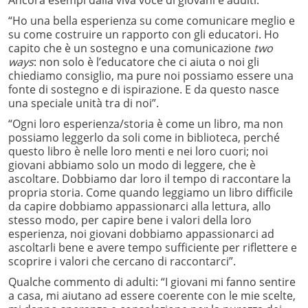
Ancora esempi dalla viva voce di giovani e adulti.
“Ho una bella esperienza su come comunicare meglio e
su come costruire un rapporto con gli educatori. Ho
capito che è un sostegno e una comunicazione
two
ways
: non solo è l’educatore che ci aiuta o noi gli
chiediamo consiglio, ma pure noi possiamo essere una
fonte di sostegno e di ispirazione. E da questo nasce
una speciale unità tra di noi”.
“Ogni loro esperienza/storia è come un libro, ma non
possiamo leggerlo da soli come in biblioteca, perché
questo libro è nelle loro menti e nei loro cuori; noi
giovani abbiamo solo un modo di leggere, che è
ascoltare. Dobbiamo dar loro il tempo di raccontare la
propria storia. Come quando leggiamo un libro difficile
da capire dobbiamo appassionarci alla lettura, allo
stesso modo, per capire bene i valori della loro
esperienza, noi giovani dobbiamo appassionarci ad
ascoltarli bene e avere tempo sufficiente per riflettere e
scoprire i valori che cercano di raccontarci”.
Qualche commento di adulti: “I giovani mi fanno sentire
a casa, mi aiutano ad essere coerente con le mie scelte,