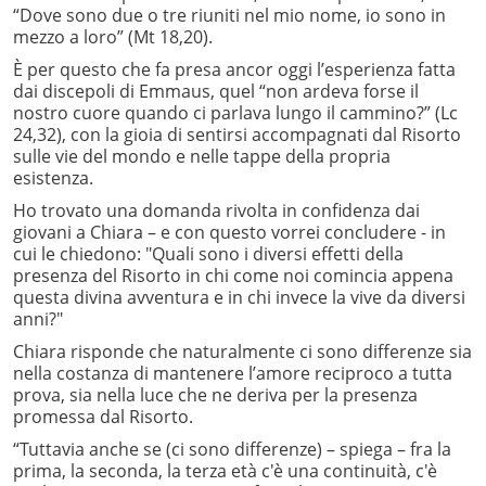
“Dove sono due o tre riuniti nel mio nome, io sono in
mezzo a loro” (Mt 18,20).
È per questo che fa presa ancor oggi l’esperienza fatta
dai discepoli di Emmaus, quel “non ardeva forse il
nostro cuore quando ci parlava lungo il cammino?” (Lc
24,32), con la gioia di sentirsi accompagnati dal Risorto
sulle vie del mondo e nelle tappe della propria
esistenza.
Ho trovato una domanda rivolta in confidenza dai
giovani a Chiara – e con questo vorrei concludere - in
cui le chiedono: "Quali sono i diversi effetti della
presenza del Risorto in chi come noi comincia appena
questa divina avventura e in chi invece la vive da diversi
anni?"
Chiara risponde che naturalmente ci sono differenze sia
nella costanza di mantenere l’amore reciproco a tutta
prova, sia nella luce che ne deriva per la presenza
promessa dal Risorto.
“Tuttavia anche se (ci sono differenze) – spiega – fra la
prima, la seconda, la terza età c'è una continuità, c'è