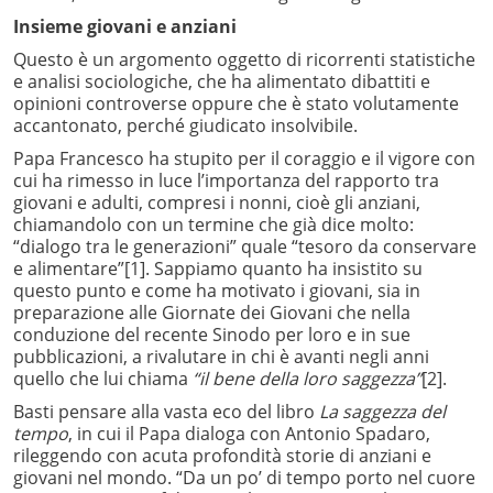
Insieme giovani e anziani
Questo è un argomento oggetto di ricorrenti statistiche
e analisi sociologiche, che ha alimentato dibattiti e
opinioni controverse oppure che è stato volutamente
accantonato, perché giudicato insolvibile.
Papa Francesco ha stupito per il coraggio e il vigore con
cui ha rimesso in luce l’importanza del rapporto tra
giovani e adulti, compresi i nonni, cioè gli anziani,
chiamandolo con un termine che già dice molto:
“dialogo tra le generazioni” quale “tesoro da conservare
e alimentare”
[1]. Sappiamo quanto ha insistito su
questo punto e come ha motivato i giovani, sia in
preparazione alle Giornate dei Giovani che nella
conduzione del recente Sinodo per loro e in sue
pubblicazioni, a rivalutare in chi è avanti negli anni
quello che lui chiama
“il bene della loro saggezza”
[2].
Basti pensare alla vasta eco del libro
La saggezza del
tempo
, in cui il Papa dialoga con Antonio Spadaro,
rileggendo con acuta profondità storie di anziani e
giovani nel mondo. “Da un po’ di tempo porto nel cuore