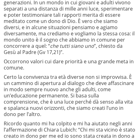
generazioni. In un mondo in cui giovani e adulti vivono
separati a una distanza di mille anni luce, sperimentare
e poter testimoniare tali rapporti merita di essere
meditato come un dono di Dio. È vero che siamo
diversi, e in alcune situazioni pensiamo e agiamo
diversamente, ma crediamo e vogliamo la stessa cosa: il
mondo unito è il sogno che abbiamo in comune per
concorrere a quel: “
che tutti siano uno
”, chiesto da
Gesù al Padre (Gv 17,21)”.
Occorrono valori cui dare priorità e una grande meta in
comune.
Certo la convivenza tra età diverse non si improvvisa. È
un cammino di apertura al dialogo che deve affascinare
in modo sempre nuovo anche gli adulti, come
un’educazione permanente. Si basa sulla
comprensione, che è una luce perché dà senso alla vita
e spalanca nuovi orizzonti, che siamo creati l’uno in
dono per l’altro.
Ricordo quanto mi ha colpito e mi ha aiutato negli anni
l’affermazione di Chiara Lubich: “Chi mi sta vicino è stato
creato in dono per me ed io sono stata creata in dono a