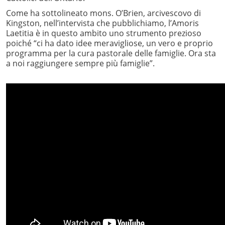
Come ha sottolineato mons. O’Brien, arcivescovo di
Kingston, nell’intervista che pubblichiamo, l’Amoris
Laetitia è in questo ambito uno strumento prezioso
poiché “ci ha dato idee meravigliose, un vero e proprio
programma per la cura pastorale delle famiglie. Ora sta
a noi raggiungere sempre più famiglie”.