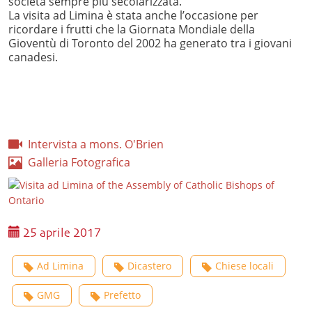
società sempre più secolarizzata.
La visita ad Limina è stata anche l’occasione per
ricordare i frutti che la Giornata Mondiale della
Gioventù di Toronto del 2002 ha generato tra i giovani
canadesi.
Intervista a mons. O'Brien
Galleria Fotografica
25 aprile 2017
Ad Limina
Dicastero
Chiese locali
GMG
Prefetto