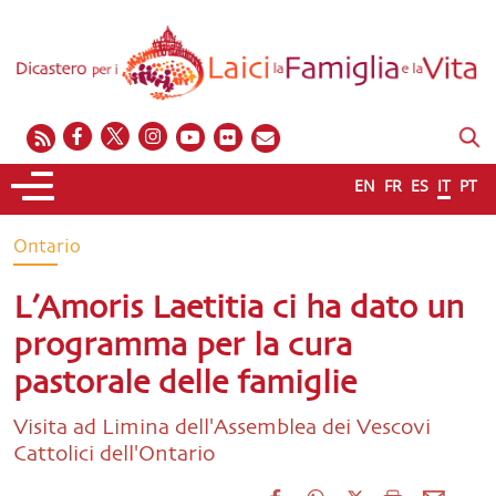
EN
FR
ES
IT
PT
Ontario
L’Amoris Laetitia ci ha dato un
programma per la cura
pastorale delle famiglie
Visita ad Limina dell'Assemblea dei Vescovi
Cattolici dell'Ontario