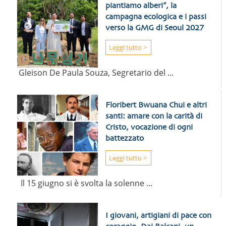
piantiamo alberi”, la
campagna ecologica e i passi
verso la GMG di Seoul 2027
Leggi tutto >
Gleison De Paula Souza, Segretario del ...
Floribert Bwuana Chui e altri
santi: amare con la carità di
Cristo, vocazione di ogni
battezzato
Leggi tutto >
Il 15 giugno si è svolta la solenne ...
I giovani, artigiani di pace con