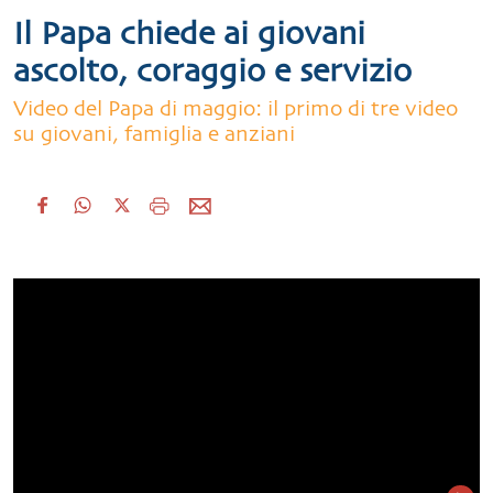
Il Papa chiede ai giovani
ascolto, coraggio e servizio
Video del Papa di maggio: il primo di tre video
su giovani, famiglia e anziani