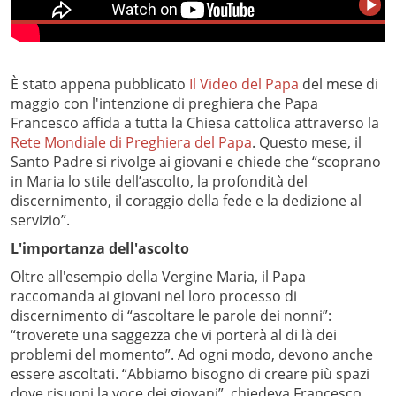
È stato appena pubblicato
Il Video del Papa
del mese di
maggio con l'intenzione di preghiera che Papa
Francesco affida a tutta la Chiesa cattolica attraverso la
Rete Mondiale di Preghiera del Papa
. Questo mese, il
Santo Padre si rivolge ai giovani e chiede che “scoprano
in Maria lo stile dell’ascolto, la profondità del
discernimento, il coraggio della fede e la dedizione al
servizio”.
L'importanza dell'ascolto
Oltre all'esempio della Vergine Maria, il Papa
raccomanda ai giovani nel loro processo di
discernimento di “ascoltare le parole dei nonni”:
“troverete una saggezza che vi porterà al di là dei
problemi del momento”. Ad ogni modo, devono anche
essere ascoltati. “Abbiamo bisogno di creare più spazi
dove risuoni la voce dei giovani”, chiedeva Francesco