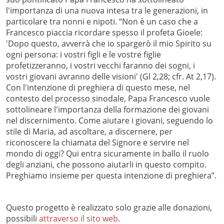
l'importanza di una nuova intesa tra le generazioni, in
particolare tra nonni e nipoti. “Non è un caso che a
Francesco piaccia ricordare spesso il profeta Gioele:
'Dopo questo, avverrà che io spargerò il mio Spirito su
ogni persona: i vostri figli e le vostre figlie
profetizzeranno, i vostri vecchi faranno dei sogni, i
vostri giovani avranno delle visioni' (Gl 2,28; cfr. At 2,17).
Con l'intenzione di preghiera di questo mese, nel
contesto del processo sinodale, Papa Francesco vuole
sottolineare l'importanza della formazione dei giovani
nel discernimento. Come aiutare i giovani, seguendo lo
stile di Maria, ad ascoltare, a discernere, per
riconoscere la chiamata del Signore e servire nel
mondo di oggi? Qui entra sicuramente in ballo il ruolo
degli anziani, che possono aiutarli in questo compito.
Preghiamo insieme per questa intenzione di preghiera”.
Questo progetto è realizzato solo grazie alle donazioni,
possibili
attraverso il sito web
.