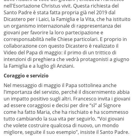
nell'Esortazione Christus vivit. Questa richiesta del
Santo Padre è stata fatta propria già nel 2019 dal
Dicastero per i Laici, la Famiglia e la Vita, che ha istituito
un organismo internazionale di rappresentanza dei
giovani per favorire la loro partecipazione e
corresponsabilità nelle Chiese particolari. E proprio in
collaborazione con questo Dicastero è realizzato il
Video del Papa di maggio: il primo di un trittico di
intenzioni di preghiera che vedrà protagonisti a giugno
la Famiglia e a luglio gli Anziani.
Coraggio e servizio
Nel messaggio di maggio il Papa sottolinea anche
l’importanza del servizio, perché il discernimento abbia
un impatto positivo sugli altri. Francesco invita i giovani
ad essere coraggiosi e decisi per dire “sì” al Signore
come ha fatto Maria, che ha rischiato e ha scommesso
tutto cambiando la sua vita per seguirlo. “Voi giovani
che volete costruire qualcosa di nuovo, un mondo
migliore, seguite il suo esempio”, insiste il Santo Padre.