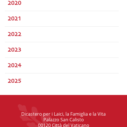
2020
2021
2022
2023
2024
2025
Dicastero per i Laici, la Famiglia e la Vita
Palazzo San Calisto
00120 Città del Vaticano