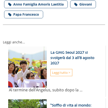
Anno Famiglia Amoris Laetitia
Giovani
Papa Francesco
Leggi anche...
La GMG Seoul 2027 si
svolgerà dal 3 all’8 agosto
2027
Leggi tutto >
Al termine dell’Angelus, subito dopo la ...
“Soffio di vita al mondo: