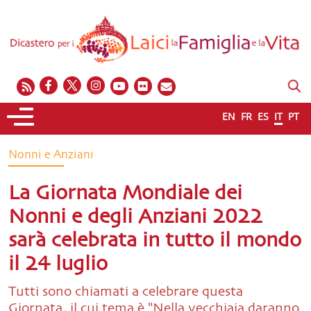
EN
FR
ES
IT
PT
Nonni e Anziani
La Giornata Mondiale dei
Nonni e degli Anziani 2022
sarà celebrata in tutto il mondo
il 24 luglio
Tutti sono chiamati a celebrare questa
Giornata, il cui tema è "Nella vecchiaia daranno