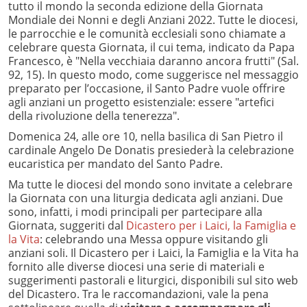
tutto il mondo la seconda edizione della Giornata
Mondiale dei Nonni e degli Anziani 2022. Tutte le diocesi,
le parrocchie e le comunità ecclesiali sono chiamate a
celebrare questa Giornata, il cui tema, indicato da Papa
Francesco, è "Nella vecchiaia daranno ancora frutti" (Sal.
92, 15). In questo modo, come suggerisce nel messaggio
preparato per l’occasione, il Santo Padre vuole offrire
agli anziani un progetto esistenziale: essere "artefici
della rivoluzione della tenerezza".
Domenica 24, alle ore 10, nella basilica di San Pietro il
cardinale Angelo De Donatis presiederà la celebrazione
eucaristica per mandato del Santo Padre.
Ma tutte le diocesi del mondo sono invitate a celebrare
la Giornata con una liturgia dedicata agli anziani. Due
sono, infatti, i modi principali per partecipare alla
Giornata, suggeriti dal
Dicastero per i Laici, la Famiglia e
la Vita
: celebrando una Messa oppure visitando gli
anziani soli. Il Dicastero per i Laici, la Famiglia e la Vita ha
fornito alle diverse diocesi una serie di materiali e
suggerimenti pastorali e liturgici, disponibili sul sito web
del Dicastero. Tra le raccomandazioni, vale la pena