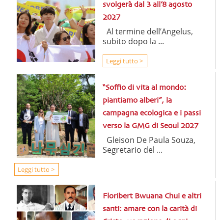
svolgerà dal 3 all’8 agosto
2027
Al termine dell’Angelus,
subito dopo la ...
Leggi tutto >
“Soffio di vita al mondo:
piantiamo alberi”, la
campagna ecologica e i passi
verso la GMG di Seoul 2027
Gleison De Paula Souza,
Segretario del ...
Leggi tutto >
Floribert Bwuana Chui e altri
santi: amare con la carità di