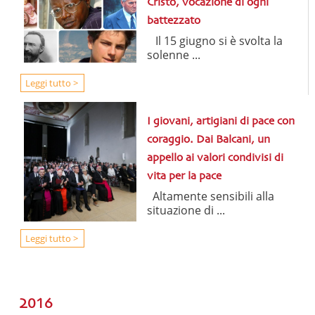
Cristo, vocazione di ogni
battezzato
Il 15 giugno si è svolta la
solenne ...
Leggi tutto >
I giovani, artigiani di pace con
coraggio. Dai Balcani, un
appello ai valori condivisi di
vita per la pace
Altamente sensibili alla
situazione di ...
Leggi tutto >
2016