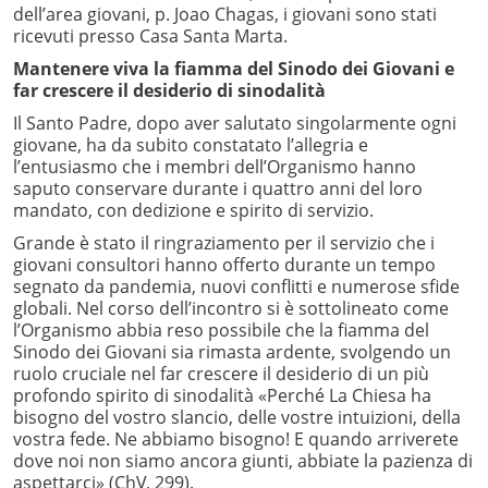
dell’area giovani, p. Joao Chagas, i giovani sono stati
ricevuti presso Casa Santa Marta.
Mantenere viva la fiamma del Sinodo dei Giovani e
far crescere il desiderio di sinodalità
Il Santo Padre, dopo aver salutato singolarmente ogni
giovane, ha da subito constatato l’allegria e
l’entusiasmo che i membri dell’Organismo hanno
saputo conservare durante i quattro anni del loro
mandato, con dedizione e spirito di servizio.
Grande è stato il ringraziamento per il servizio che i
giovani consultori hanno offerto durante un tempo
segnato da pandemia, nuovi conflitti e numerose sfide
globali. Nel corso dell’incontro si è sottolineato come
l’Organismo abbia reso possibile che la fiamma del
Sinodo dei Giovani sia rimasta ardente, svolgendo un
ruolo cruciale nel far crescere il desiderio di un più
profondo spirito di sinodalità «Perché La Chiesa ha
bisogno del vostro slancio, delle vostre intuizioni, della
vostra fede. Ne abbiamo bisogno! E quando arriverete
dove noi non siamo ancora giunti, abbiate la pazienza di
aspettarci» (ChV, 299).