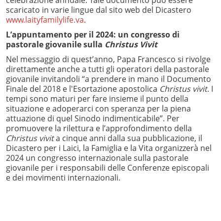
scaricato in varie lingue dal sito web del Dicastero
www.laityfamilylife.va
.
L’appuntamento per il 2024: un congresso di
pastorale giovanile sulla
Christus Vivit
Nel messaggio di quest’anno, Papa Francesco si rivolge
direttamente anche a tutti gli operatori della pastorale
giovanile invitandoli “a prendere in mano il Documento
Finale del 2018 e l'Esortazione apostolica
Christus vivit
. I
tempi sono maturi per fare insieme il punto della
situazione e adoperarci con speranza per la piena
attuazione di quel Sinodo indimenticabile”. Per
promuovere la rilettura e l’approfondimento della
Christus vivit
a cinque anni dalla sua pubblicazione, il
Dicastero per i Laici, la Famiglia e la Vita organizzerà nel
2024 un congresso internazionale sulla pastorale
giovanile per i responsabili delle Conferenze episcopali
e dei movimenti internazionali.