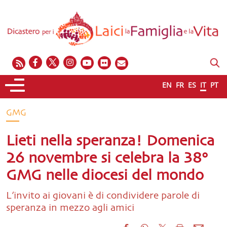
EN
FR
ES
IT
PT
GMG
Lieti nella speranza! Domenica
26 novembre si celebra la 38°
GMG nelle diocesi del mondo
L’invito ai giovani è di condividere parole di
speranza in mezzo agli amici