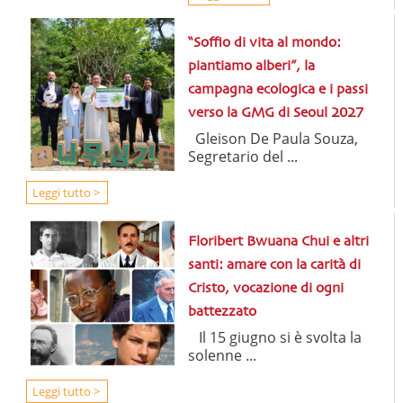
“Soffio di vita al mondo:
piantiamo alberi”, la
campagna ecologica e i passi
verso la GMG di Seoul 2027
Gleison De Paula Souza,
Segretario del ...
Leggi tutto >
Floribert Bwuana Chui e altri
santi: amare con la carità di
Cristo, vocazione di ogni
battezzato
Il 15 giugno si è svolta la
solenne ...
Leggi tutto >