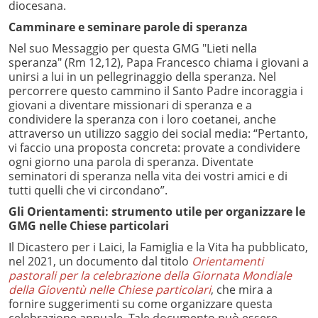
diocesana.
Camminare e seminare parole di speranza
Nel suo Messaggio per questa GMG "Lieti nella
speranza" (Rm 12,12), Papa Francesco chiama i giovani a
unirsi a lui in un pellegrinaggio della speranza. Nel
percorrere questo cammino il Santo Padre incoraggia i
giovani a diventare missionari di speranza e a
condividere la speranza con i loro coetanei, anche
attraverso un utilizzo saggio dei social media: “Pertanto,
vi faccio una proposta concreta: provate a condividere
ogni giorno una parola di speranza. Diventate
seminatori di speranza nella vita dei vostri amici e di
tutti quelli che vi circondano”.
Gli Orientamenti: strumento utile per organizzare le
GMG nelle Chiese particolari
Il Dicastero per i Laici, la Famiglia e la Vita ha pubblicato,
nel 2021, un documento dal titolo
Orientamenti
pastorali per la celebrazione della Giornata Mondiale
della Gioventù nelle Chiese particolari
, che mira a
fornire suggerimenti su come organizzare questa
celebrazione annuale. Tale documento può essere