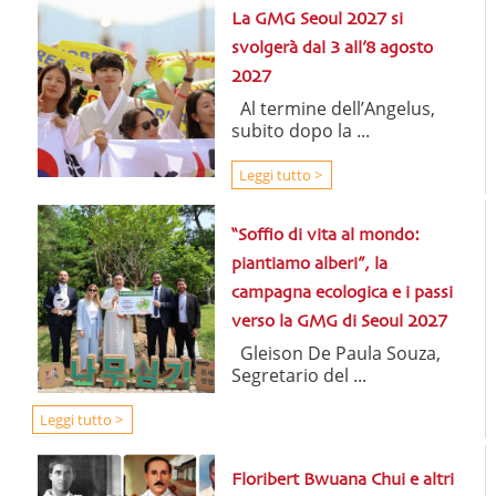
La GMG Seoul 2027 si
svolgerà dal 3 all’8 agosto
2027
Al termine dell’Angelus,
subito dopo la ...
Leggi tutto >
“Soffio di vita al mondo:
piantiamo alberi”, la
campagna ecologica e i passi
verso la GMG di Seoul 2027
Gleison De Paula Souza,
Segretario del ...
Leggi tutto >
Floribert Bwuana Chui e altri