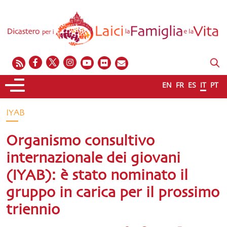
EN
FR
ES
IT
PT
IYAB
Organismo consultivo
internazionale dei giovani
(IYAB): è stato nominato il
gruppo in carica per il prossimo
triennio