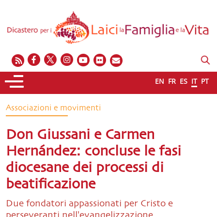
EN
FR
ES
IT
PT
Associazioni e movimenti
Don Giussani e Carmen
Hernández: concluse le fasi
diocesane dei processi di
beatificazione
Due fondatori appassionati per Cristo e
perseveranti nell'evangelizzazione