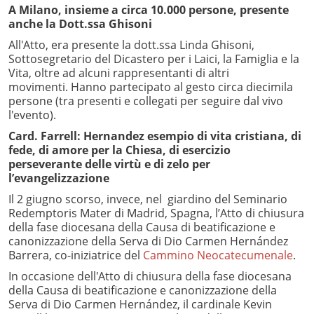
A Milano, insieme a circa 10.000 persone, presente
anche la Dott.ssa Ghisoni
All'Atto, era presente la dott.ssa Linda Ghisoni,
Sottosegretario del Dicastero per i Laici, la Famiglia e la
Vita, oltre ad alcuni rappresentanti di altri
movimenti. Hanno partecipato al gesto circa diecimila
persone (tra presenti e collegati per seguire dal vivo
l'evento).
Card. Farrell: Hernandez esempio di vita cristiana, di
fede, di amore per la Chiesa, di esercizio
perseverante delle virtù e di zelo per
l’evangelizzazione
Il 2 giugno scorso, invece, nel giardino del Seminario
Redemptoris Mater di Madrid, Spagna, l’Atto di chiusura
della fase diocesana della Causa di beatificazione e
canonizzazione della Serva di Dio Carmen Hernández
Barrera, co-iniziatrice del
Cammino Neocatecumenale
.
In occasione dell'Atto di chiusura della fase diocesana
della Causa di beatificazione e canonizzazione della
Serva di Dio Carmen Hernández, il cardinale Kevin