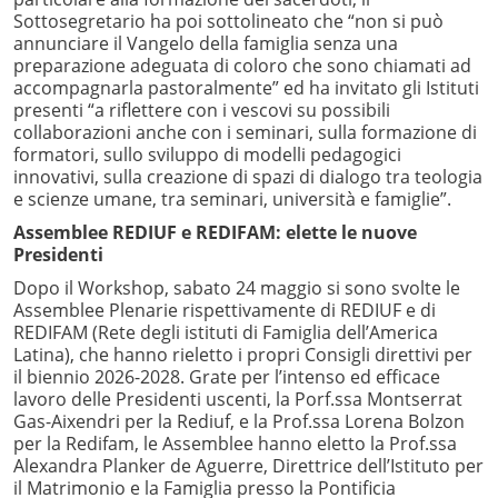
Sottosegretario ha poi sottolineato che “non si può
annunciare il Vangelo della famiglia senza una
preparazione adeguata di coloro che sono chiamati ad
accompagnarla pastoralmente” ed ha invitato gli Istituti
presenti “a riflettere con i vescovi su possibili
collaborazioni anche con i seminari, sulla formazione di
formatori, sullo sviluppo di modelli pedagogici
innovativi, sulla creazione di spazi di dialogo tra teologia
e scienze umane, tra seminari, università e famiglie”.
Assemblee REDIUF e REDIFAM: elette le nuove
Presidenti
Dopo il Workshop, sabato 24 maggio si sono svolte le
Assemblee Plenarie rispettivamente di REDIUF e di
REDIFAM (Rete degli istituti di Famiglia dell’America
Latina), che hanno rieletto i propri Consigli direttivi per
il biennio 2026-2028. Grate per l’intenso ed efficace
lavoro delle Presidenti uscenti, la Porf.ssa Montserrat
Gas-Aixendri per la Rediuf, e la Prof.ssa Lorena Bolzon
per la Redifam, le Assemblee hanno eletto la Prof.ssa
Alexandra Planker de Aguerre, Direttrice dell’Istituto per
il Matrimonio e la Famiglia presso la Pontificia