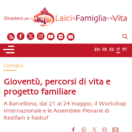
EN
FR
ES
IT
PT
Famiglia
Gioventù, percorsi di vita e
progetto familiare
A Barcellona, dal 21 al 24 maggio, il Workshop
Internazionale e le Assemblee Plenarie di
Redifam e Rediuf