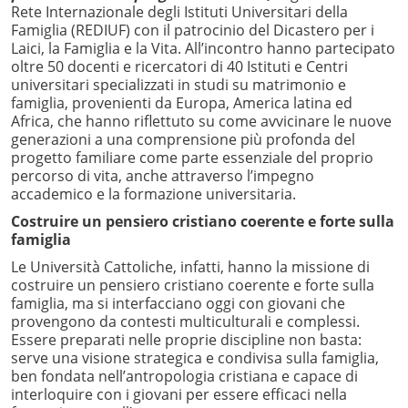
Rete Internazionale degli Istituti Universitari della
Famiglia (REDIUF) con il patrocinio del Dicastero per i
Laici, la Famiglia e la Vita. All’incontro hanno partecipato
oltre 50 docenti e ricercatori di 40 Istituti e Centri
universitari specializzati in studi su matrimonio e
famiglia, provenienti da Europa, America latina ed
Africa, che hanno riflettuto su come avvicinare le nuove
generazioni a una comprensione più profonda del
progetto familiare come parte essenziale del proprio
percorso di vita, anche attraverso l’impegno
accademico e la formazione universitaria.
Costruire un pensiero cristiano coerente e forte sulla
famiglia
Le Università Cattoliche, infatti, hanno la missione di
costruire un pensiero cristiano coerente e forte sulla
famiglia, ma si interfacciano oggi con giovani che
provengono da contesti multiculturali e complessi.
Essere preparati nelle proprie discipline non basta:
serve una visione strategica e condivisa sulla famiglia,
ben fondata nell’antropologia cristiana e capace di
interloquire con i giovani per essere efficaci nella