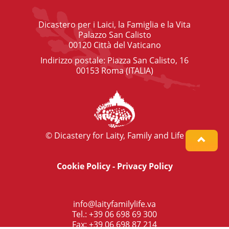
Dicastero per i Laici, la Famiglia e la Vita
Palazzo San Calisto
00120 Città del Vaticano
Indirizzo postale: Piazza San Calisto, 16
00153 Roma (ITALIA)
© Dicastery for Laity, Family and Life
Cookie Policy
-
Privacy Policy
info@laityfamilylife.va
Tel.: +39 06 698 69 300
Fax: +39 06 698 87 214