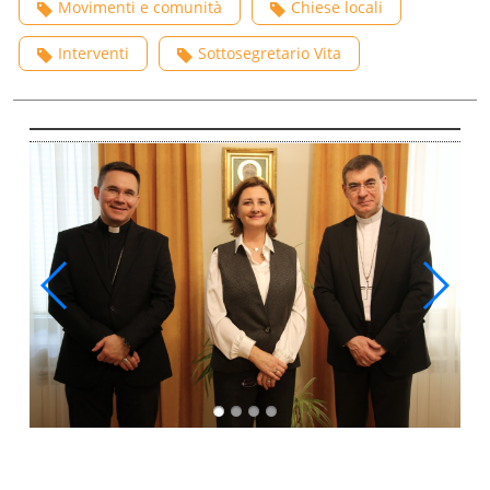
Movimenti e comunità
Chiese locali
Interventi
Sottosegretario Vita