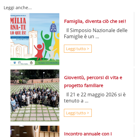
Leggi anche...
Famiglia, diventa ciò che sei!
Il Simposio Nazionale delle
Famiglie è un ...
Leggi tutto >
Gioventù, percorsi di vita e
progetto familiare
Il 21 e 22 maggio 2026 si è
tenuto a ...
Leggi tutto >
Incontro annuale con i