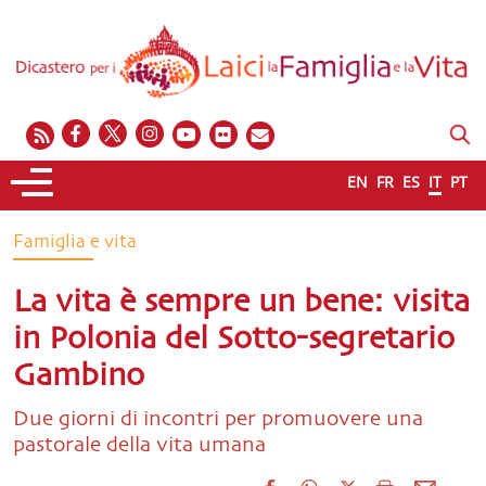
EN
FR
ES
IT
PT
Famiglia e vita
La vita è sempre un bene: visita
in Polonia del Sotto-segretario
Gambino
Due giorni di incontri per promuovere una
pastorale della vita umana