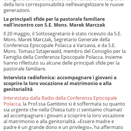
della loro corresponsabilità nell’evangelizzare le nuove
generazioni.
Le principali sfide per la pastorale familiare
nell'incontro con S.E. Mons. Marek Marczak
Il 20 maggio, il Sottosegretario è stato ricevuto da S.E.
Mons.
Marek Marczak
,
Segretario Generale della
Conferenza Episcopale Polacca a Varsavia, e da S.E.
Mons. Tomasz Sztajerwald, membro del Consiglio per la
Famiglia della Conferenza Episcopale Polacca. Insieme
hanno riflettuto su alcune delle principali sfide per la
pastorale familiare.
Intervista radiofonica: accompagnare i giovani a
scoprire la loro vocazione al matrimonio e alla
genitorialità
Intervistata dalla Radio della Conferenza Episcopale
Polacca
, la Prof.ssa Gambino si è soffermata su quanto
sia urgente che nella Chiesa tutti ci sentiamo chiamati
ad accompagnare i giovani a scoprire la loro vocazione
al matrimonio e alla genitorialità.
«Essere madre e
padre è un grande dono e un privilegio», ha affermato