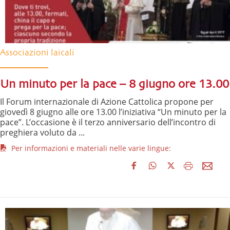
Associazioni laicali
Un minuto per la pace – 8 giugno ore 13.00
Il Forum internazionale di Azione Cattolica propone per
giovedì 8 giugno alle ore 13.00 l’iniziativa “Un minuto per la
pace”. L’occasione è il terzo anniversario dell’incontro di
preghiera voluto da ...
Per informazioni e materiali nelle varie lingue: