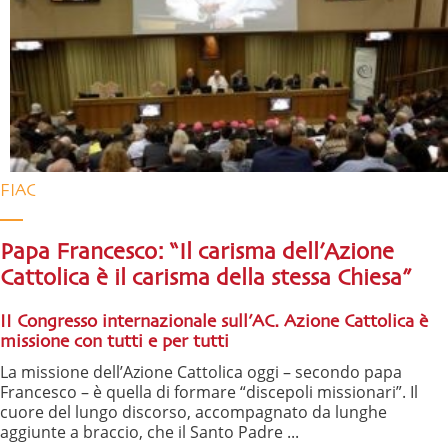
FIAC
Papa Francesco: “Il carisma dell’Azione
Cattolica è il carisma della stessa Chiesa”
II Congresso internazionale sull’AC. Azione Cattolica è
missione con tutti e per tutti
La missione dell’Azione Cattolica oggi – secondo papa
Francesco – è quella di formare “discepoli missionari”. Il
cuore del lungo discorso, accompagnato da lunghe
aggiunte a braccio, che il Santo Padre ...