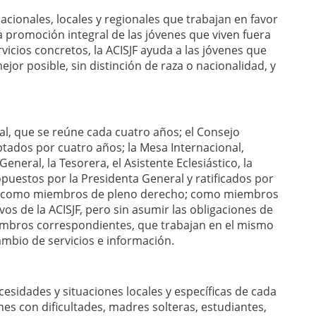
nacionales, locales y regionales que trabajan en favor
la promoción integral de las jóvenes que viven fuera
rvicios concretos, la ACISJF ayuda a las jóvenes que
ejor posible, sin distinción de raza o nacionalidad, y
al, que se reúne cada cuatro años; el Consejo
ados por cuatro años; la Mesa Internacional,
neral, la Tesorera, el Asistente Eclesiástico, la
uestos por la Presidenta General y ratificados por
CISJF como miembros de pleno derecho; como miembros
os de la ACISJF, pero sin asumir las obligaciones de
mbros correspondientes, que trabajan en el mismo
ambio de servicios e información.
ecesidades y situaciones locales y específicas de cada
es con dificultades, madres solteras, estudiantes,