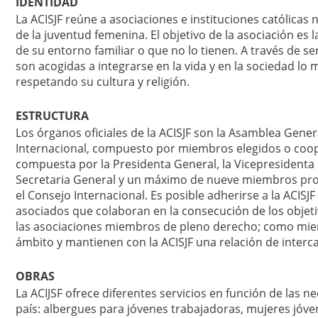
IDENTIDAD
La ACISJF reúne a asociaciones e instituciones católicas 
de la juventud femenina. El objetivo de la asociación es 
de su entorno familiar o que no lo tienen. A través de se
son acogidas a integrarse en la vida y en la sociedad lo m
respetando su cultura y religión.
ESTRUCTURA
Los órganos oficiales de la ACISJF son la Asamblea Gener
Internacional, compuesto por miembros elegidos o coopt
compuesta por la Presidenta General, la Vicepresidenta Ge
Secretaria General y un máximo de nueve miembros prop
el Consejo Internacional. Es posible adherirse a la A
asociados que colaboran en la consecución de los objetiv
las asociaciones miembros de pleno derecho; como mie
ámbito y mantienen con la ACISJF una relación de interc
OBRAS
La ACIJSF ofrece diferentes servicios en función de las n
país: albergues para jóvenes trabajadoras, mujeres jóven