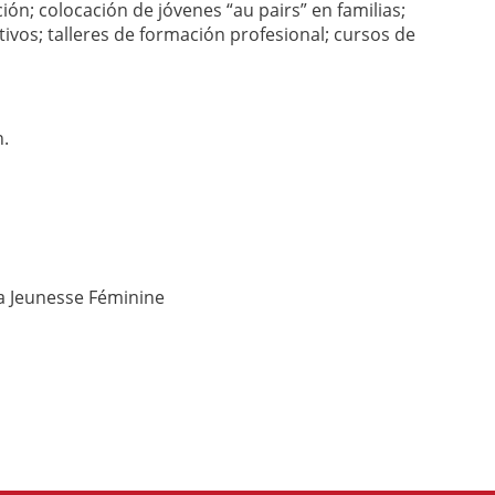
ión; colocación de jóvenes “au pairs” en familias;
tivos; talleres de formación profesional; cursos de
n.
la Jeunesse Féminine