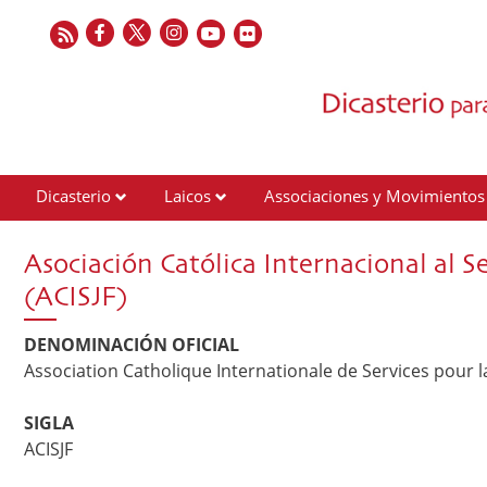
Dicasterio
Laicos
Associaciones y Movimientos
Contactos
Asociación Católica Internacional al 
(ACISJF)
DENOMINACIÓN OFICIAL
Association Catholique Internationale de Services pour 
SIGLA
ACISJF