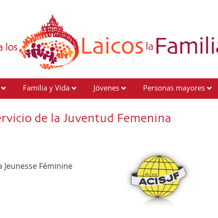
Familia y Vida
Jóvenes
Personas mayores
Servicio de la Juventud Femenina
la Jeunesse Féminine