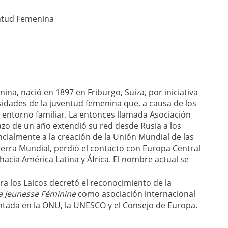
entud Femenina
ina, nació en 1897 en Friburgo, Suiza, por iniciativa
sidades de la juventud femenina que, a causa de los
u entorno familiar. La entonces llamada Asociación
lazo de un año extendió su red desde Rusia a los
cialmente a la creación de la Unión Mundial de las
erra Mundial, perdió el contacto con Europa Central
hacia América Latina y África. El nombre actual se
ara los Laicos decretó el reconocimiento de la
la Jeunesse Féminine
como asociación internacional
entada en la ONU, la UNESCO y el Consejo de Europa.