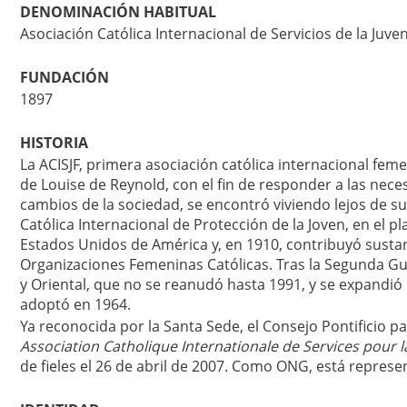
DENOMINACIÓN HABITUAL
Asociación Católica Internacional de Servicios de la Juv
FUNDACIÓN
1897
HISTORIA
La ACISJF, primera asociación católica internacional femen
de Louise de Reynold, con el fin de responder a las nece
cambios de la sociedad, se encontró viviendo lejos de s
Católica Internacional de Protección de la Joven, en el p
Estados Unidos de América y, en 1910, contribuyó sustan
Organizaciones Femeninas Católicas. Tras la Segunda Gu
y Oriental, que no se reanudó hasta 1991, y se expandió 
adoptó en 1964.
Ya reconocida por la Santa Sede, el Consejo Pontificio p
Association Catholique Internationale de Services pour 
de fieles el 26 de abril de 2007. Como ONG, está repres