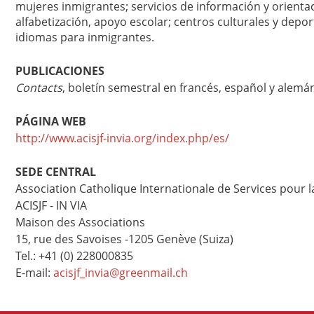
mujeres inmigrantes; servicios de información y orientac
alfabetización, apoyo escolar; centros culturales y depor
idiomas para inmigrantes.
PUBLICACIONES
Contacts
, boletín semestral en francés, español y alemá
PÁGINA WEB
http://www.acisjf-invia.org/index.php/es/
SEDE CENTRAL
Association Catholique Internationale de Services pour 
ACISJF - IN VIA
Maison des Associations
15, rue des Savoises -1205 Genève (Suiza)
Tel.: +41 (0) 228000835
E-mail:
acisjf_invia@greenmail.ch