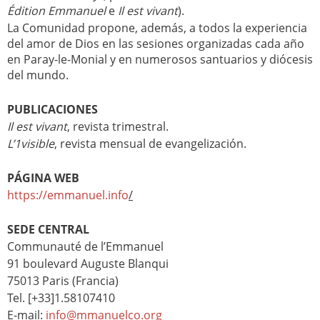
Édition Emmanuel
e
Il est vivant
).
La Comunidad propone, además, a todos la experiencia
del amor de Dios en las sesiones organizadas cada año
en Paray-le-Monial y en numerosos santuarios y diócesis
del mundo.
PUBLICACIONES
Il est vivant
, revista trimestral.
L’1visible
, revista mensual de evangelización.
PÁGINA WEB
https://emmanuel.info
/
SEDE CENTRAL
Communauté de l’Emmanuel
91 boulevard Auguste Blanqui
75013 Paris (Francia)
Tel. [+33]1.58107410
E-mail:
info@mmanuelco.org