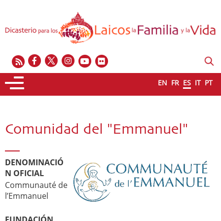
EN
FR
ES
IT
PT
Comunidad del "Emmanuel"
DENOMINACIÓ
N OFICIAL
Communauté de
l’Emmanuel
FUNDACIÓN