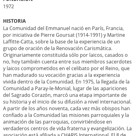
1972
HISTORIA
La Comunidad del Emmanuel nació en París, Francia,
por iniciativa de Pierre Goursat (1914-1991) y Martine
Laffitte-Catta, sobre la base de la experiencia de un
grupo de oración de la Renovación Carismática.
Originariamente constituida sólo por laicos, casados o
no, hoy también cuenta entre sus miembros sacerdotes
y laicos comprometidos en el celibato por el Reino, que
han madurado su vocación gracias a la experiencia
vivida dentro de la Comunidad. En 1975, la llegada de la
Comunidad a Paray-le-Monial, lugar de las apariciones
del Sagrado Corazón, marcó una etapa importante de
su historia y el inicio de su difusión a nivel internacional.
A partir de los años noventa, cada vez más obispos han
confiado a la Comunidad las misiones parroquiales y la
animación de las parroquias, convirtiéndose en
verdaderos centros de vida fraterna y evangelización. La
asociación está afiliada a CHARIS International. El 8 de