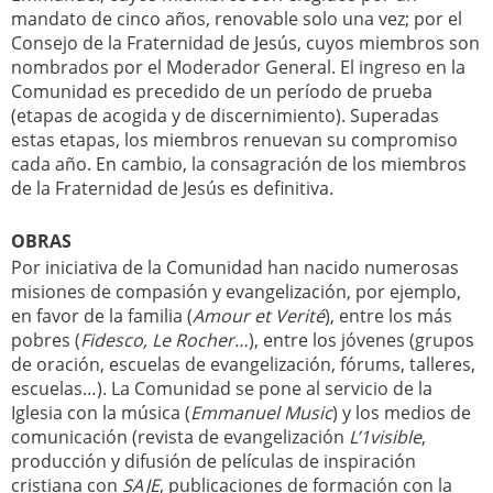
mandato de cinco años, renovable solo una vez; por el
Consejo de la Fraternidad de Jesús, cuyos miembros son
nombrados por el Moderador General. El ingreso en la
Comunidad es precedido de un período de prueba
(etapas de acogida y de discernimiento). Superadas
estas etapas, los miembros renuevan su compromiso
cada año. En cambio, la consagración de los miembros
de la Fraternidad de Jesús es definitiva.
OBRAS
Por iniciativa de la Comunidad han nacido numerosas
misiones de compasión y evangelización, por ejemplo,
en favor de la familia (
Amour et Verité
), entre los más
pobres (
Fidesco, Le Rocher…
), entre los jóvenes (grupos
de oración, escuelas de evangelización, fórums, talleres,
escuelas…). La Comunidad se pone al servicio de la
Iglesia con la música (
Emmanuel Music
) y los medios de
comunicación (revista de evangelización
L’1visible
,
producción y difusión de películas de inspiración
cristiana con
SAJE
, publicaciones de formación con la