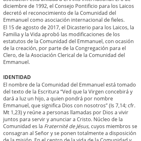
diciembre de 1992, el Consejo Pontificio para los Laicos
decretó el reconocimiento de la Comunidad del
Emmanuel como asociación internacional de fieles.
El 15 de agosto de 2017, el Dicasterio para los Laicos, la
Familia y la Vida aprobó las modificaciones de los
estatutos de la Comunidad del Emmanuel, con ocasión
de la creación, por parte de la Congregación para el
Clero, de la Asociación Clerical de la Comunidad del
Emmanuel.
IDENTIDAD
El nombre de la Comunidad del Emmanuel está tomado
del texto de la Escritura “Ved que la Virgen concebirá y
dará a luz un hijo, a quien pondrá por nombre
Emmanuel, que significa Dios con nosotros” (Is 7,14; cfr.
Mt 1,23) y reúne a personas llamadas por Dios a vivir
juntos para servir y anunciar a Cristo. Núcleo de la
Comunidad es la
Fraternité de Jésus
, cuyos miembros se
consagran al Señor y se ponen totalmente a disposición
de la misión. En el centro de la vida de la Comunidad y