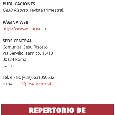
PUBLICACIONES
Gesù Risorto
, revista trimestral.
PÁGINA WEB
http://www.gesurisorto.it
SEDE CENTRAL
Comunità Gesù Risorto
Via Servilio Isarnico, 16/18
00174 Roma
Italia
Tel. e Fax. [+39]0631050532
E-mail:
cis@gesurisorto.it