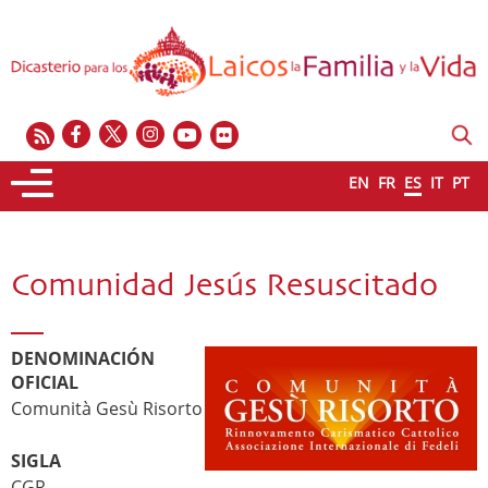
EN
FR
ES
IT
PT
Comunidad Jesús Resuscitado
DENOMINACIÓN
OFICIAL
Comunità Gesù Risorto
SIGLA
CGR