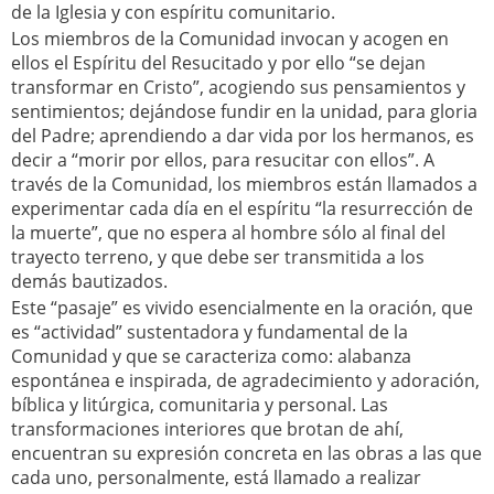
de la Iglesia y con espíritu comunitario.
Los miembros de la Comunidad invocan y acogen en
ellos el Espíritu del Resucitado y por ello “se dejan
transformar en Cristo”, acogiendo sus pensamientos y
sentimientos; dejándose fundir en la unidad, para gloria
del Padre; aprendiendo a dar vida por los hermanos, es
decir a “morir por ellos, para resucitar con ellos”. A
través de la Comunidad, los miembros están llamados a
experimentar cada día en el espíritu “la resurrección de
la muerte”, que no espera al hombre sólo al final del
trayecto terreno, y que debe ser transmitida a los
demás bautizados.
Este “pasaje” es vivido esencialmente en la oración, que
es “actividad” sustentadora y fundamental de la
Comunidad y que se caracteriza como: alabanza
espontánea e inspirada, de agradecimiento y adoración,
bíblica y litúrgica, comunitaria y personal. Las
transformaciones interiores que brotan de ahí,
encuentran su expresión concreta en las obras a las que
cada uno, personalmente, está llamado a realizar