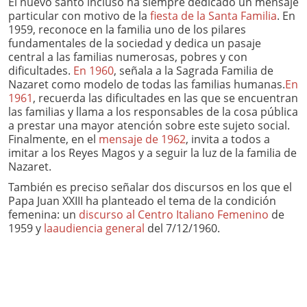
El nuevo santo incluso ha siempre dedicado un mensaje
particular con motivo de la
fiesta de la Santa Familia
. En
1959, reconoce en la familia uno de los pilares
fundamentales de la sociedad y dedica un pasaje
central a las familias numerosas, pobres y con
dificultades.
En 1960
, señala a la Sagrada Familia de
Nazaret como modelo de todas las familias humanas.
En
1961
, recuerda las dificultades en las que se encuentran
las familias y llama a los responsables de la cosa pública
a prestar una mayor atención sobre este sujeto social.
Finalmente, en el
mensaje de 1962
, invita a todos a
imitar a los Reyes Magos y a seguir la luz de la familia de
Nazaret.
También es preciso señalar dos discursos en los que el
Papa Juan XXIII ha planteado el tema de la condición
femenina: un
discurso al Centro Italiano Femenino
de
1959 y
laaudiencia general
del 7/12/1960.