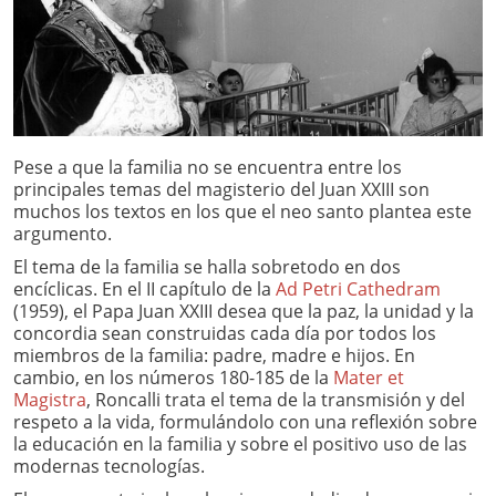
Pese a que la familia no se encuentra entre los
principales temas del magisterio del Juan XXIII son
muchos los textos en los que el neo santo plantea este
argumento.
El tema de la familia se halla sobretodo en dos
encíclicas. En el II capítulo de la
Ad Petri Cathedram
(1959), el Papa Juan XXIII desea que la paz, la unidad y la
concordia sean construidas cada día por todos los
miembros de la familia: padre, madre e hijos. En
cambio, en los números 180-185 de la
Mater et
Magistra
, Roncalli trata el tema de la transmisión y del
respeto a la vida, formulándolo con una reflexión sobre
la educación en la familia y sobre el positivo uso de las
modernas tecnologías.