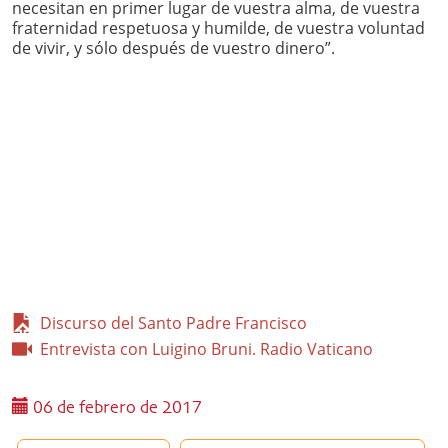
necesitan en primer lugar de vuestra alma, de vuestra
fraternidad respetuosa y humilde, de vuestra voluntad
de vivir, y sólo después de vuestro dinero”.
Discurso del Santo Padre Francisco
Entrevista con Luigino Bruni. Radio Vaticano
06 de febrero de 2017