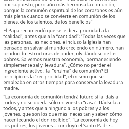
por supuesto, pero aún más hermosa la comunión,
porque la comunión espiritual de los corazones es aún
más plena cuando se convierte en comunión de los
bienes, de los talentos, de los beneficios”.
El Papa recomendó que se le diera prioridad a la
“calidad”, antes que a la “cantidad”: “Todas las veces que
las personas, las naciones, e incluso la Iglesia han
pensado en salvar al mundo creciendo en número, han
producido estructuras de poder, olvidándose de los
pobres. Salvemos nuestra economía, permaneciendo
simplemente sal y levadura”. ¿Cómo no perder el
ingrediente activo, la “enzima” de comunión? El
principio es la “reciprocidad”, el mismo que se
empleaba en otros tiempos para conservar la levadura
madre.
“La economía de comunión tendrá futuro si la dais a
todos y no se queda sólo en vuestra “casa”. Dádsela a
todos, y antes que a ninguno a los pobres y a los
jóvenes, que son los que más necesitan y saben cómo
hacer fecundo el don recibido”. “La economía de hoy,
los pobres, los jóvenes – concluyó el Santo Padre –