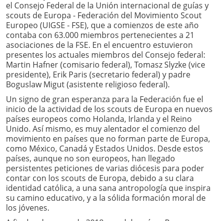
el Consejo Federal de la Unión internacional de guías y
scouts de Europa - Federación del Movimiento Scout
Europeo (UIGSE - FSE), que a comienzos de este año
contaba con 63.000 miembros pertenecientes a 21
asociaciones de la FSE. En el encuentro estuvieron
presentes los actuales miembros del Consejo federal:
Martin Hafner (comisario federal), Tomasz Slyzke (vice
presidente), Erik Paris (secretario federal) y padre
Boguslaw Migut (asistente religioso federal).
Un signo de gran esperanza para la Federación fue el
inicio de la actividad de los scouts de Europa en nuevos
países europeos como Holanda, Irlanda y el Reino
Unido. Así mismo, es muy alentador el comienzo del
movimiento en países que no forman parte de Europa,
como México, Canadá y Estados Unidos. Desde estos
países, aunque no son europeos, han llegado
persistentes peticiones de varias diócesis para poder
contar con los scouts de Europa, debido a su clara
identidad católica, a una sana antropología que inspira
su camino educativo, y a la sólida formación moral de
los jóvenes.