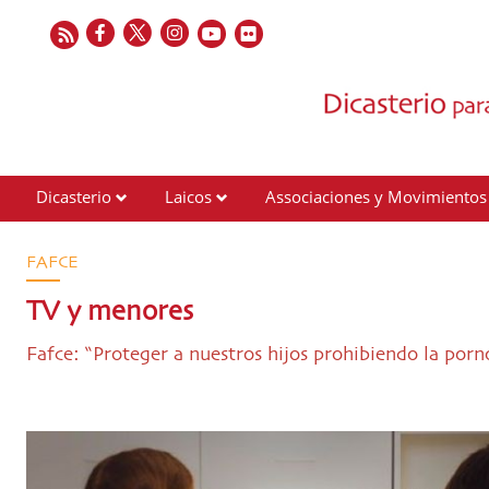
Dicasterio
Laicos
Associaciones y Movimientos
Contactos
FAFCE
TV y menores
Fafce: “Proteger a nuestros hijos prohibiendo la porno