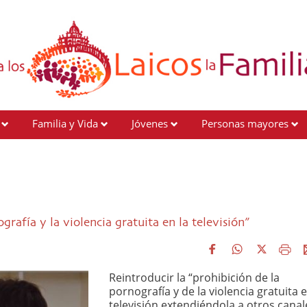
Familia y Vida
Jóvenes
Personas mayores
grafía y la violencia gratuita en la televisión”
Reintroducir la “prohibición de la
pornografía y de la violencia gratuita e
televisión extendiéndola a otros canal