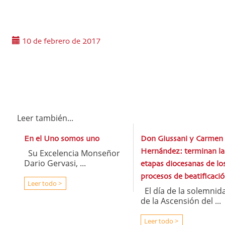
10 de febrero de 2017
Leer también...
En el Uno somos uno
Don Giussani y Carmen
Su Excelencia Monseñor
Hernández: terminan la
Dario Gervasi, ...
etapas diocesanas de lo
procesos de beatificaci
Leer todo >
El día de la solemnid
de la Ascensión del ...
Leer todo >