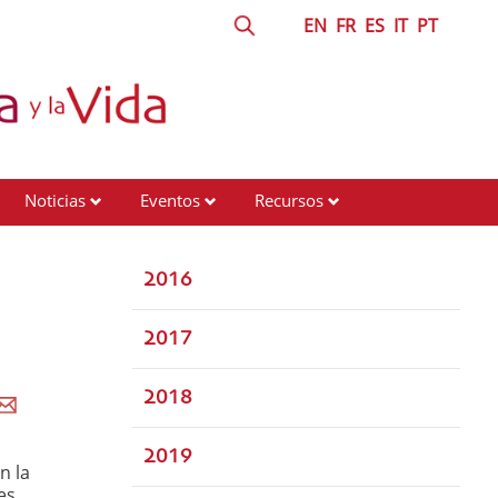
EN
FR
ES
IT
PT
Noticias
Eventos
Recursos
2016
2017
2018
2019
n la
es