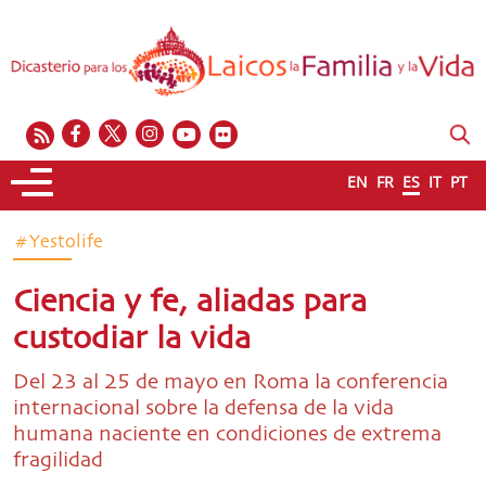
EN
FR
ES
IT
PT
#Yestolife
Ciencia y fe, aliadas para
custodiar la vida
Del 23 al 25 de mayo en Roma la conferencia
internacional sobre la defensa de la vida
humana naciente en condiciones de extrema
fragilidad