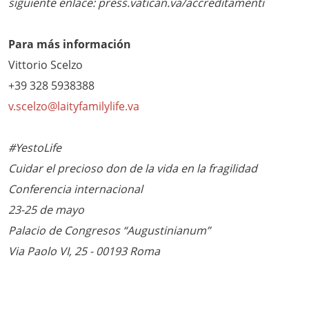
siguiente enlace: press.vatican.va/accreditamenti
Para más información
Vittorio Scelzo
+39 328 5938388
v.scelzo@laityfamilylife.va
#YestoLife
Cuidar el precioso don de la vida en la fragilidad
Conferencia internacional
23-25 de mayo
Palacio de Congresos “Augustinianum”
Via Paolo VI, 25 - 00193 Roma