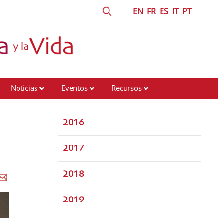
EN
FR
ES
IT
PT
Noticias
Eventos
Recursos
2016
2017
2018
2019