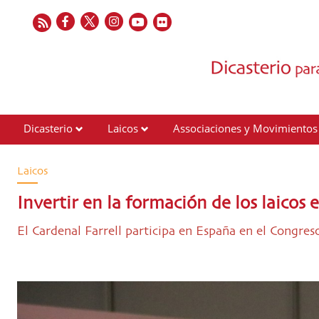
Dicasterio
Laicos
Associaciones y Movimientos
Contactos
Laicos
Invertir en la formación de los laicos 
El Cardenal Farrell participa en España en el Congres