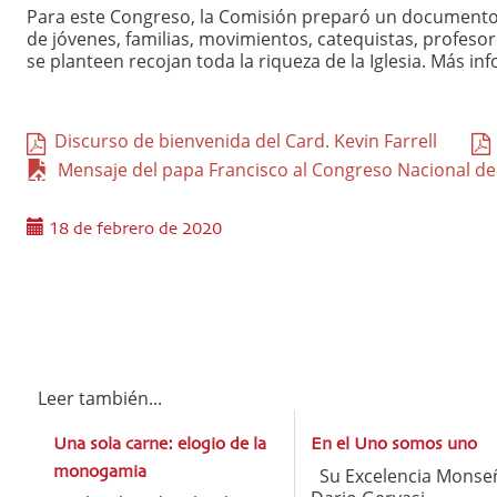
Para este Congreso, la Comisión preparó un documento
de jóvenes, familias, movimientos, catequistas, profeso
se planteen recojan toda la riqueza de la Iglesia. Más 
Discurso de bienvenida del Card. Kevin Farrell
Mensaje del papa Francisco al Congreso Nacional de
18 de febrero de 2020
Leer también...
Una sola carne: elogio de la
En el Uno somos uno
monogamia
Su Excelencia Monse