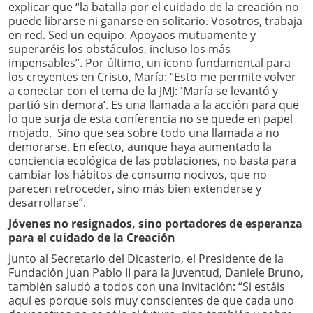
explicar que “la batalla por el cuidado de la creación no
puede librarse ni ganarse en solitario. Vosotros, trabaja
en red. Sed un equipo. Apoyaos mutuamente y
superaréis los obstáculos, incluso los más
impensables”. Por último, un icono fundamental para
los creyentes en Cristo, María: “Esto me permite volver
a conectar con el tema de la JMJ: 'María se levantó y
partió sin demora’. Es una llamada a la acción para que
lo que surja de esta conferencia no se quede en papel
mojado. Sino que sea sobre todo una llamada a no
demorarse. En efecto, aunque haya aumentado la
conciencia ecológica de las poblaciones, no basta para
cambiar los hábitos de consumo nocivos, que no
parecen retroceder, sino más bien extenderse y
desarrollarse”.
Jóvenes no resignados, sino portadores de esperanza
para el cuidado de la Creación
Junto al Secretario del Dicasterio, el Presidente de la
Fundación Juan Pablo II para la Juventud, Daniele Bruno,
también saludó a todos con una invitación: “Si estáis
aquí es porque sois muy conscientes de que cada uno