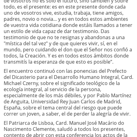
de vosotros no es sólo el futuro, sino también y sobre
todo, es el presente: es en este presente donde cada
uno de vosotros vive, estudia, trabaja, tiene amigos,
padres, novio o novia... y es en todos estos ambientes
de vuestra vida cotidiana donde estáis llamados a tener
un estilo de vida capaz de dar testimonio. Das
testimonio de que no te resignas y abandonas a una
"mística del tal vez" y de que quieres vivir, sí, en el
mundo, pero cuidando el don que el Señor nos confió a
todos, la Creación. Y es en todos estos ámbitos donde
transmitís la esperanza de que esto es posible”.
El encuentro continuó con las ponencias del Prefecto
del Dicasterio para el Desarrollo Humano Integral, Card.
Michael Czerny, sobre el significado teológico de la
ecología integral, al servicio de la persona,
especialmente de los más débiles, y por Pablo Martínez
de Anguita, Universidad Rey Juan Carlos de Madrid,
España, sobre el tema central del riesgo que puede
correr un joven, a saber, el de perder la alegría de vivir.
El Patriarca de Lisboa, Card. Manuel José Macário do
Nascimento Clemente, saludó a todos los presentes,
contento de abrir con esta conferencia los actos de la