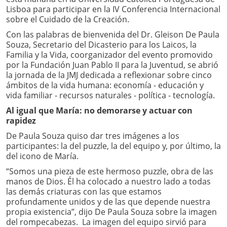
Lisboa para participar en la IV Conferencia Internacional
sobre el Cuidado de la Creación.
Con las palabras de bienvenida del Dr. Gleison De Paula
Souza, Secretario del Dicasterio para los Laicos, la
Familia y la Vida, coorganizador del evento promovido
por la Fundación Juan Pablo II para la Juventud, se abrió
la jornada de la JMJ dedicada a reflexionar sobre cinco
ámbitos de la vida humana: economía - educación y
vida familiar - recursos naturales - política - tecnología.
Al igual que María: no demorarse y actuar con
rapidez
De Paula Souza quiso dar tres imágenes a los
participantes: la del puzzle, la del equipo y, por último, la
del icono de María.
“Somos una pieza de este hermoso puzzle, obra de las
manos de Dios. Él ha colocado a nuestro lado a todas
las demás criaturas con las que estamos
profundamente unidos y de las que depende nuestra
propia existencia”, dijo De Paula Souza sobre la imagen
del rompecabezas. La imagen del equipo sirvió para