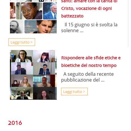
santi: amare con la carità di
Cristo, vocazione di ogni
battezzato
Il 15 giugno si è svolta la
solenne ...
Leggi tutto >
Rispondere alle sfide etiche e
bioetiche del nostro tempo
A seguito della recente
pubblicazione del ...
Leggi tutto >
2016