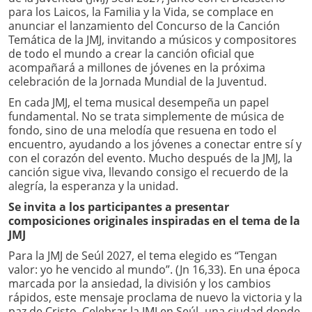
para los Laicos, la Familia y la Vida, se complace en
anunciar el lanzamiento del Concurso de la Canción
Temática de la JMJ, invitando a músicos y compositores
de todo el mundo a crear la canción oficial que
acompañará a millones de jóvenes en la próxima
celebración de la Jornada Mundial de la Juventud.
En cada JMJ, el tema musical desempeña un papel
fundamental. No se trata simplemente de música de
fondo, sino de una melodía que resuena en todo el
encuentro, ayudando a los jóvenes a conectar entre sí y
con el corazón del evento. Mucho después de la JMJ, la
canción sigue viva, llevando consigo el recuerdo de la
alegría, la esperanza y la unidad.
Se invita a los participantes a presentar
composiciones originales inspiradas en el tema de la
JMJ
Para la JMJ de Seúl 2027, el tema elegido es “Tengan
valor: yo he vencido al mundo”. (Jn 16,33). En una época
marcada por la ansiedad, la división y los cambios
rápidos, este mensaje proclama de nuevo la victoria y la
paz de Cristo. Celebrar la JMJ en Seúl -una ciudad donde