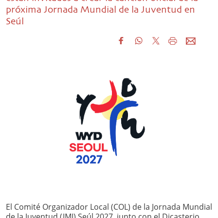
próxima Jornada Mundial de la Juventud en
Seúl
El Comité Organizador Local (COL) de la Jornada Mundial
de la Juventud (JMJ) Seúl 2027, junto con el Dicasterio