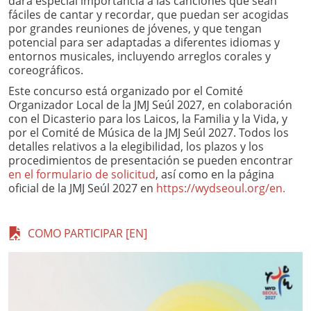
dará especial importancia a las canciones que sean
fáciles de cantar y recordar, que puedan ser acogidas
por grandes reuniones de jóvenes, y que tengan
potencial para ser adaptadas a diferentes idiomas y
entornos musicales, incluyendo arreglos corales y
coreográficos.
Este concurso está organizado por el Comité
Organizador Local de la JMJ Seúl 2027, en colaboración
con el Dicasterio para los Laicos, la Familia y la Vida, y
por el Comité de Música de la JMJ Seúl 2027. Todos los
detalles relativos a la elegibilidad, los plazos y los
procedimientos de presentación se pueden encontrar
en el formulario de solicitud
, así como en la página
oficial de la JMJ Seúl 2027 en
https://wydseoul.org/en.
COMO PARTICIPAR [EN]