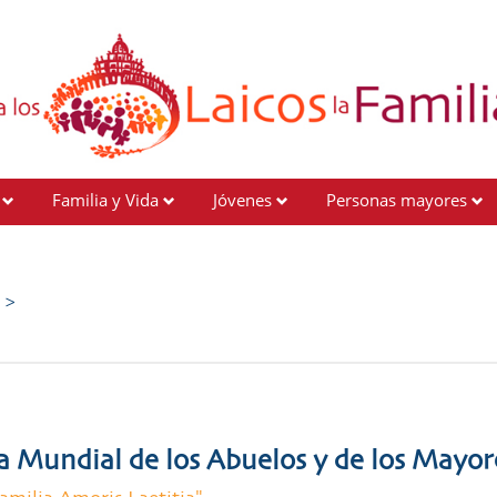
Familia y Vida
Jóvenes
Personas mayores
e >
da Mundial de los Abuelos y de los Mayor