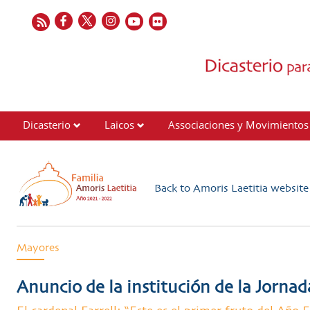
Dicasterio
Laicos
Associaciones y Movimientos
Contactos
Back to Amoris Laetitia websit
Mayores
Anuncio de la institución de la Jorna