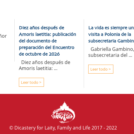
Diez años después de
La vida es siempre un
Amoris laetitia: publicación
visita a Polonia de la
ñor
del documento de
subsecretaria Gambin
preparación del Encuentro
Gabriella Gambino
subsecretaria del ...
de octubre de 2026
Diez años después de
Amoris laetitia: ...
Leer todo >
Leer todo >
© Dicastery for Laity, Family and Life 2017 - 2022