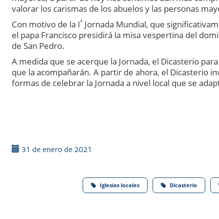
valorar los carismas de los abuelos y las personas may
ª
Con motivo de la I
Jornada Mundial, que significativam
el papa Francisco presidirá la misa vespertina del doming
de San Pedro.
A medida que se acerque la Jornada, el Dicasterio para lo
que la acompañarán. A partir de ahora, el Dicasterio in
formas de celebrar la Jornada a nivel local que se adap
31 de enero de 2021
Iglesias locales
Dicasterio