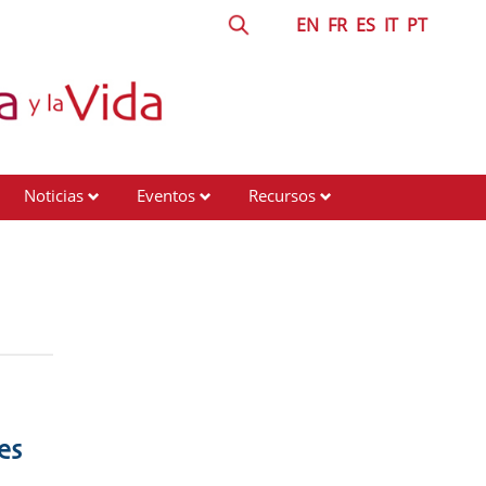
EN
FR
ES
IT
PT
Noticias
Eventos
Recursos
es