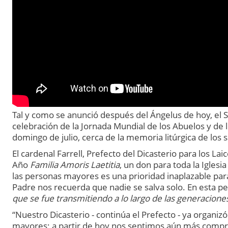
Tal y como se anunció después del Ángelus de hoy, el San
celebración de la Jornada Mundial de los Abuelos y de l
domingo de julio, cerca de la memoria litúrgica de los 
El cardenal Farrell, Prefecto del Dicasterio para los Laic
Año
Familia Amoris Laetitia
, un don para toda la Iglesi
las personas mayores es una prioridad inaplazable para
Padre nos recuerda que nadie se salva solo. En esta pe
que se fue transmitiendo a lo largo de las generacione
“Nuestro Dicasterio - continúa el Prefecto - ya organiz
mayores; a partir de hoy nos sentimos aún más comprom