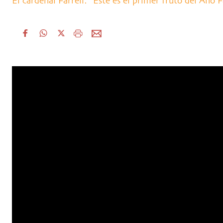
El cardenal Farrell: “Este es el primer fruto del Año 