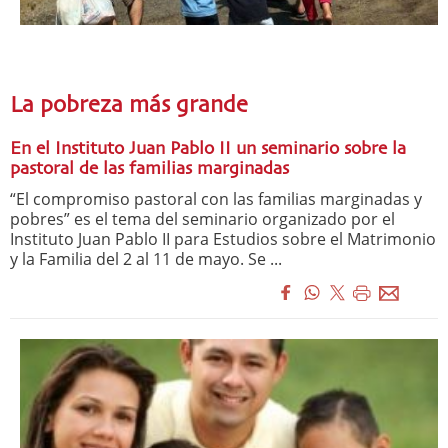
La pobreza más grande
En el Instituto Juan Pablo II un seminario sobre la
pastoral de las familias marginadas
“El compromiso pastoral con las familias marginadas y
pobres” es el tema del seminario organizado por el
Instituto Juan Pablo II para Estudios sobre el Matrimonio
y la Familia del 2 al 11 de mayo. Se ...