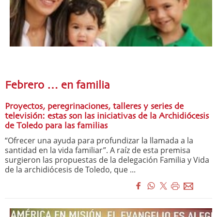
Febrero … en familia
Proyectos, peregrinaciones, talleres y series de
televisión: estas son las iniciativas de la Archidiócesis
de Toledo para las familias
“Ofrecer una ayuda para profundizar la llamada a la
santidad en la vida familiar”. A raíz de esta premisa
surgieron las propuestas de la delegación Familia y Vida
de la archidiócesis de Toledo, que ...