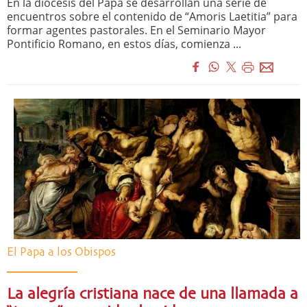
En la diócesis del Papa se desarrollan una serie de
encuentros sobre el contenido de “Amoris Laetitia” para
formar agentes pastorales. En el Seminario Mayor
Pontificio Romano, en estos días, comienza ...
El Papa a los Obispos
La alegría cristiana nace de una llamada a