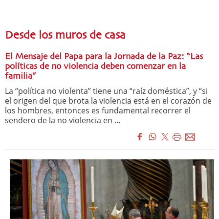
Desde los muros de casa
El Mensaje del Papa para la Jornada de la Paz: “Las
políticas de no violencia deben comenzar en la
familia”
La “política no violenta” tiene una “raíz doméstica”, y “si
el origen del que brota la violencia está en el corazón de
los hombres, entonces es fundamental recorrer el
sendero de la no violencia en ...