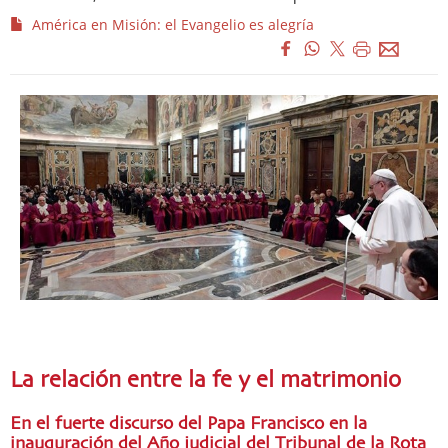
América en Misión: el Evangelio es alegría
La relación entre la fe y el matrimonio
En el fuerte discurso del Papa Francisco en la
inauguración del Año judicial del Tribunal de la Rota