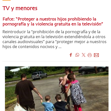
TV y menores
Fafce: “Proteger a nuestros hijos prohibiendo la
pornografía y la violencia gratuita en la televisión”
Reintroducir la “prohibición de la pornografía y de la
violencia gratuita en la televisión extendiéndola a otros
canales audiovisuales” para “proteger mejor a nuestros
hijos de contenidos nocivos y ...