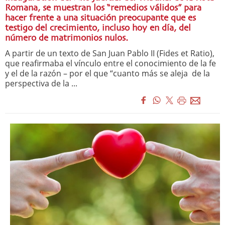
Romana, se muestran los “remedios válidos” para
hacer frente a una situación preocupante que es
testigo del crecimiento, incluso hoy en día, del
número de matrimonios nulos.
A partir de un texto de San Juan Pablo II (Fides et Ratio),
que reafirmaba el vínculo entre el conocimiento de la fe
y el de la razón – por el que “cuanto más se aleja de la
perspectiva de la ...