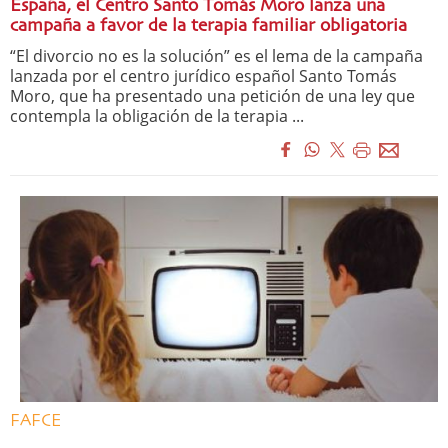
España, el Centro Santo Tomás Moro lanza una
campaña a favor de la terapia familiar obligatoria
“El divorcio no es la solución” es el lema de la campaña
lanzada por el centro jurídico español Santo Tomás
Moro, que ha presentado una petición de una ley que
contempla la obligación de la terapia ...
FAFCE