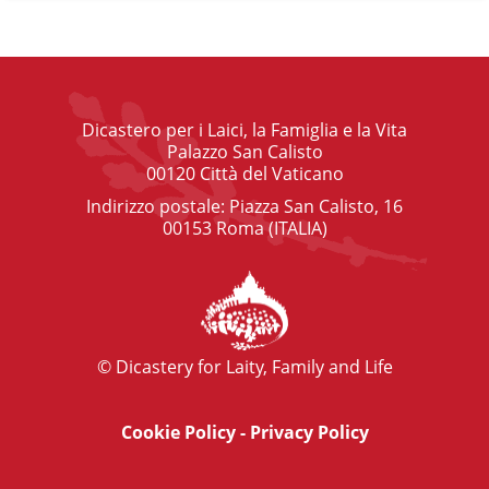
Dicastero per i Laici, la Famiglia e la Vita
Palazzo San Calisto
00120 Città del Vaticano
Indirizzo postale: Piazza San Calisto, 16
00153 Roma (ITALIA)
© Dicastery for Laity, Family and Life
Cookie Policy
-
Privacy Policy