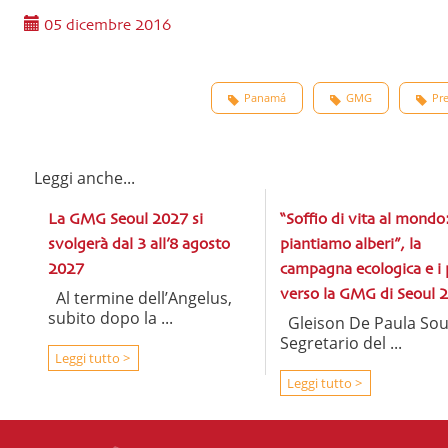
05 dicembre 2016
Panamá
GMG
Pre
Leggi anche...
La GMG Seoul 2027 si
“Soffio di vita al mondo
svolgerà dal 3 all’8 agosto
piantiamo alberi”, la
2027
campagna ecologica e i 
Al termine dell’Angelus,
verso la GMG di Seoul 
subito dopo la ...
Gleison De Paula Sou
Segretario del ...
Leggi tutto >
Leggi tutto >