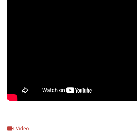
Video