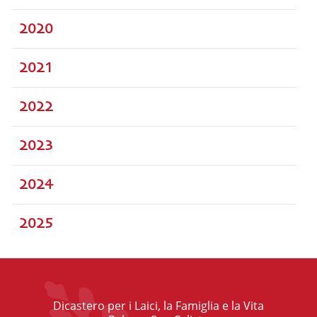
2020
2021
2022
2023
2024
2025
Dicastero per i Laici, la Famiglia e la Vita