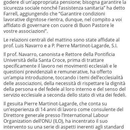
godere di un’appropriata pensione; bisogna garantire la
sicurezza sociale nonché l’assistenza sanitaria” ha detto
Farrell, aggiungendo che “Garantire condizioni
lavorative dignitose rientra, dunque, nel compito a voi
affidato di governare con cuore di Buon Pastore le
vostre associazioni”.
Le relazioni centrali del mattino sono state affidate al
prof. Luis Navarro e a P. Pierre Martinot-Lagarde, S.I.
Il prof. Navarro, canonista e Rettore della Pontificia
Università della Santa Croce, prima di trattare
specificamente il lavoro nei movimenti ecclesiali e le
questioni previdenziali e remunerative, ha offerto
un’ampia introduzione, toccando i temi dell’ecclesialità
delle associazioni, della necessità di rispettare la dignità
della persona e del fedele al loro interno e del senso del
servizio ecclesiale a seconda dello stato di vita dei fedeli.
Il gesuita Pierre Martinot-Lagarde, che conta su
un’esperienza di 14 anni di lavoro come consulente del
Direttore generale presso l’International Labour
Organization dell’ONU (ILO), ha incentrato il suo
intervento su una serie di aspetti inerenti agli standard