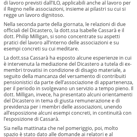
di lavoro previsti dall’ILO, applicabili anche al lavoro per
il Regno nelle associazioni, insieme ai pilastri su cui si
regge un lavoro dignitoso.
Nella seconda parte della giornata, le relazioni di due
officiali del Dicastero, la dott.ssa Isabelle Cassarà e il
dott. Philip Milligan, si sono concentrate su aspetti
pratici del lavoro all’interno delle associazioni e su
esempi concreti su cui meditare.
La dott.ssa Cassarà ha esposto alcune esperienze in cui
è intervenuta la mediazione del Dicastero a tutela di ex-
membri trovatisi in condizione di disagio materiale, a
seguito della mancanza del versamento di contribuiti
pensionistici da parte dell’associazione di appartenenza,
per il periodo in svolgevano un servizio a tempo pieno. Il
dott. Milligan, invece, ha presentato alcuni orientamenti
del Dicastero in tema di giusta remunerazione e di
previdenza per i membri delle associazioni, unendo
all’esposizione alcuni esempi concreti, in continuità con
l’esposizione di Cassarà.
Sia nella mattinata che nel pomeriggio, poi, molto
spazio è stato dato alle domande ai relatori e al