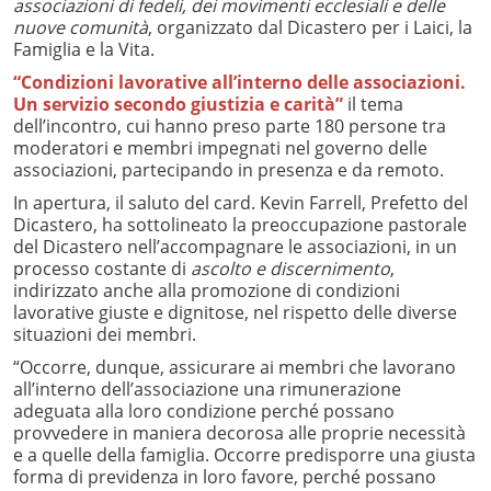
associazioni di fedeli, dei movimenti ecclesiali e delle
nuove comunità
, organizzato dal Dicastero per i Laici, la
Famiglia e la Vita.
“Condizioni lavorative all’interno delle associazioni.
Un servizio secondo giustizia e carità”
il tema
dell’incontro, cui hanno preso parte 180 persone tra
moderatori e membri impegnati nel governo delle
associazioni, partecipando in presenza e da remoto.
In apertura, il saluto del card. Kevin Farrell, Prefetto del
Dicastero, ha sottolineato la preoccupazione pastorale
del Dicastero nell’accompagnare le associazioni, in un
processo costante di
ascolto e discernimento
,
indirizzato anche alla promozione di condizioni
lavorative giuste e dignitose, nel rispetto delle diverse
situazioni dei membri.
“Occorre, dunque, assicurare ai membri che lavorano
all’interno dell’associazione una rimunerazione
adeguata alla loro condizione perché possano
provvedere in maniera decorosa alle proprie necessità
e a quelle della famiglia. Occorre predisporre una giusta
forma di previdenza in loro favore, perché possano