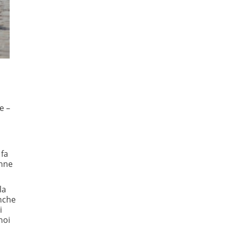
e –
 fa
enne
la
anche
i
noi