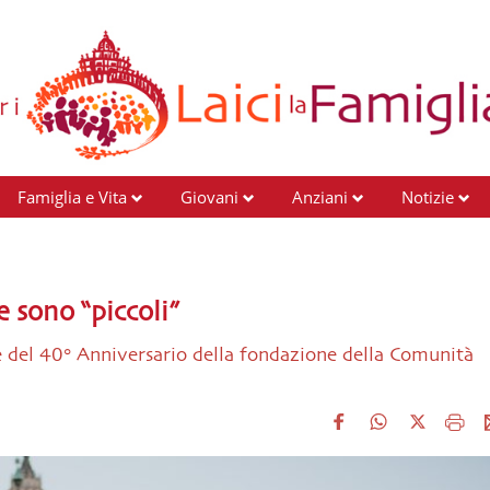
Famiglia e Vita
Giovani
Anziani
Notizie
 sono “piccoli”
ne del 40° Anniversario della fondazione della Comunità