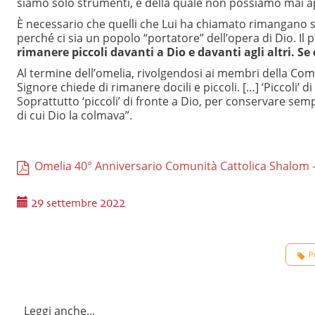
siamo solo strumenti, e della quale non possiamo mai a
È necessario che quelli che Lui ha chiamato rimangano se
perché ci sia un popolo “portatore” dell’opera di Dio. Il pr
rimanere piccoli davanti a Dio e davanti agli altri. S
Al termine dell’omelia, rivolgendosi ai membri della Comun
Signore chiede di rimanere docili e piccoli. […] ‘Piccoli’ di 
Soprattutto ‘piccoli’ di fronte a Dio, per conservare se
di cui Dio la colmava”.
Omelia 40° Anniversario Comunità Cattolica Shalom - C
29 settembre 2022
P
Leggi anche...