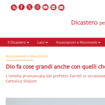
Il Dicastero
Laici
Associazioni e Movimenti
Associazioni e Movimenti
Dio fa cose grandi anche con quelli che
L’omelia pronunciata dal prefetto Farrell in occasio
Cattolica Shalom