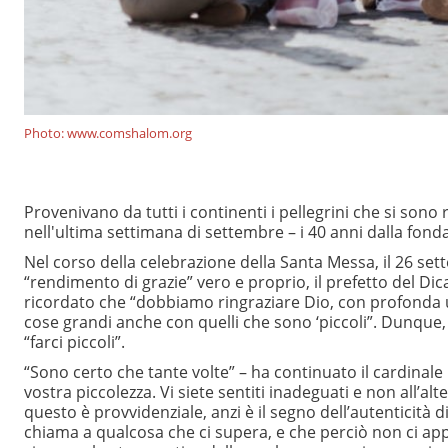
Photo: www.comshalom.org
Provenivano da tutti i continenti i pellegrini che si sono 
nell'ultima settimana di settembre – i 40 anni dalla fon
Nel corso della celebrazione della Santa Messa, il 26 se
“rendimento di grazie” vero e proprio, il prefetto del Dicas
ricordato che “dobbiamo ringraziare Dio, con profonda 
cose grandi anche con quelli che sono ‘piccoli”. Dunque,
“farci piccoli”.
“Sono certo che tante volte” – ha continuato il cardinale 
vostra piccolezza. Vi siete sentiti inadeguati e non all’alt
questo è provvidenziale, anzi è il segno dell’autenticità 
chiama a qualcosa che ci supera, e che perciò non ci app