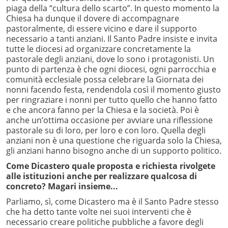
piaga della “cultura dello scarto”. In questo momento la
Chiesa ha dunque il dovere di accompagnare
pastoralmente, di essere vicino e dare il supporto
necessario a tanti anziani. Il Santo Padre insiste e invita
tutte le diocesi ad organizzare concretamente la
pastorale degli anziani, dove lo sono i protagonisti. Un
punto di partenza è che ogni diocesi, ogni parrocchia e
comunità ecclesiale possa celebrare la Giornata dei
nonni facendo festa, rendendola così il momento giusto
per ringraziare i nonni per tutto quello che hanno fatto
e che ancora fanno per la Chiesa e la società. Poi è
anche un’ottima occasione per avviare una riflessione
pastorale su di loro, per loro e con loro. Quella degli
anziani non è una questione che riguarda solo la Chiesa,
gli anziani hanno bisogno anche di un supporto politico.
Come Dicastero quale proposta e richiesta rivolgete
alle istituzioni anche per realizzare qualcosa di
concreto? Magari insieme...
Parliamo, sì, come Dicastero ma è il Santo Padre stesso
che ha detto tante volte nei suoi interventi che è
necessario creare politiche pubbliche a favore degli