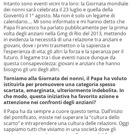
Intanto sono eventi vicini tra loro: la Giornata mondiale
dei nonni sarà celebrata il 23 luglio e quella della
Gioventù il 1° agosto. Ma non è solo un legame di
calendario.... Mi sono informato e mi hanno detto che
Papa Francesco ha parlato pubblicamente per la prima
volta degli anziani nella Gmg di Rio del 2013, mettendo
in evidenza la necessità di una relazione tra anziani e
giovani, dove i primi trasmetton o la sapienza e
l’esperienza di vita; gli altri la forza e la speranza per il
futuro. Il legame tra i due eventi nasce dunque da
questa consapevolezza: giovani e anziani che hanno
bisogno gli uni degli altri.
Torniamo alla Giornata dei nonni, il Papa ha voluto
istituirla per promuovere una categoria spesso
scartata, emarginata, ulteriormente indebolita. In
che modo, questa iniziativa ha favorito azione e
attenzione nei confronti degli anziani?
Il Papa ha da sempre a cuore questo tema. Dall’inizio
del pontificato, insiste nel superare la “cultura dello
scarto” e intraprendere una cultura delle relazioni. Oggi
sappiamo tutti che viviamo in una società dove gli