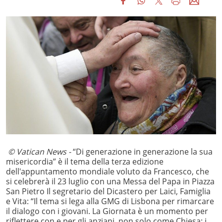
© Vatican News -
“Di generazione in generazione la sua
misericordia” è il tema della terza edizione
dell'appuntamento mondiale voluto da Francesco, che
si celebrerà il 23 luglio con una Messa del Papa in Piazza
San Pietro Il segretario del Dicastero per Laici, Famiglia
e Vita: “Il tema si lega alla GMG di Lisbona per rimarcare
il dialogo con i giovani. La Giornata è un momento per
riflettere con e per gli anziani, non solo come Chiesa: i