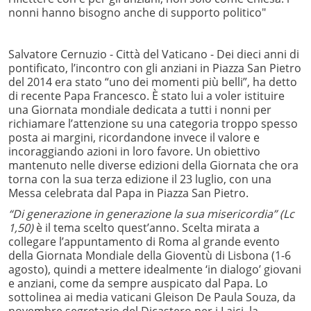
nonni hanno bisogno anche di supporto politico"
Salvatore Cernuzio - Città del Vaticano - Dei dieci anni di
pontificato, l’incontro con gli anziani in Piazza San Pietro
del 2014 era stato “uno dei momenti più belli”, ha detto
di recente Papa Francesco. È stato lui a voler istituire
una Giornata mondiale dedicata a tutti i nonni per
richiamare l’attenzione su una categoria troppo spesso
posta ai margini, ricordandone invece il valore e
incoraggiando azioni in loro favore. Un obiettivo
mantenuto nelle diverse edizioni della Giornata che ora
torna con la sua terza edizione il 23 luglio, con una
Messa celebrata dal Papa in Piazza San Pietro.
“Di generazione in generazione la sua misericordia” (Lc
1,50)
è il tema scelto quest’anno. Scelta mirata a
collegare l’appuntamento di Roma al grande evento
della Giornata Mondiale della Gioventù di Lisbona (1-6
agosto), quindi a mettere idealmente ‘in dialogo’ giovani
e anziani, come da sempre auspicato dal Papa. Lo
sottolinea ai media vaticani Gleison De Paula Souza, da