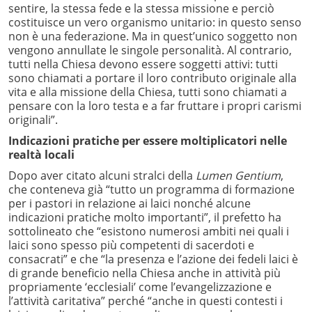
sentire, la stessa fede e la stessa missione e perciò
costituisce un vero organismo unitario: in questo senso
non è una federazione. Ma in quest’unico soggetto non
vengono annullate le singole personalità. Al contrario,
tutti nella Chiesa devono essere soggetti attivi: tutti
sono chiamati a portare il loro contributo originale alla
vita e alla missione della Chiesa, tutti sono chiamati a
pensare con la loro testa e a far fruttare i propri carismi
originali”.
Indicazioni pratiche per essere moltiplicatori nelle
realtà locali
Dopo aver citato alcuni stralci della
Lumen Gentium
,
che conteneva già “tutto un programma di formazione
per i pastori in relazione ai laici nonché alcune
indicazioni pratiche molto importanti”, il prefetto ha
sottolineato che “esistono numerosi ambiti nei quali i
laici sono spesso più competenti di sacerdoti e
consacrati” e che “la presenza e l’azione dei fedeli laici è
di grande beneficio nella Chiesa anche in attività più
propriamente ‘ecclesiali’ come l’evangelizzazione e
l’attività caritativa” perché “anche in questi contesti i