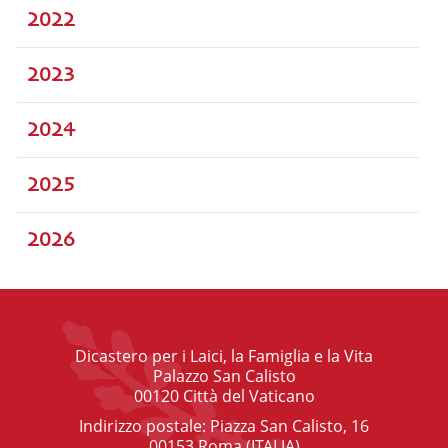
2022
2023
2024
2025
2026
Dicastero per i Laici, la Famiglia e la Vita
Palazzo San Calisto
00120 Città del Vaticano
Indirizzo postale: Piazza San Calisto, 16
00153 Roma (ITALIA)