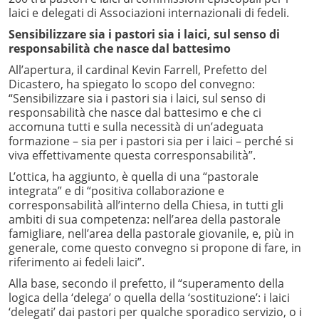
laici e delegati di Associazioni internazionali di fedeli.
Sensibilizzare sia i pastori sia i laici, sul senso di
responsabilità che nasce dal battesimo
All’apertura, il cardinal Kevin Farrell, Prefetto del
Dicastero, ha spiegato lo scopo del convegno:
“Sensibilizzare sia i pastori sia i laici, sul senso di
responsabilità che nasce dal battesimo e che ci
accomuna tutti e sulla necessità di un’adeguata
formazione – sia per i pastori sia per i laici – perché si
viva effettivamente questa corresponsabilità”.
L’ottica, ha aggiunto, è quella di una “pastorale
integrata” e di “positiva collaborazione e
corresponsabilità all’interno della Chiesa, in tutti gli
ambiti di sua competenza: nell’area della pastorale
famigliare, nell’area della pastorale giovanile, e, più in
generale, come questo convegno si propone di fare, in
riferimento ai fedeli laici”.
Alla base, secondo il prefetto, il “superamento della
logica della ‘delega’ o quella della ‘sostituzione’: i laici
‘delegati’ dai pastori per qualche sporadico servizio, o i