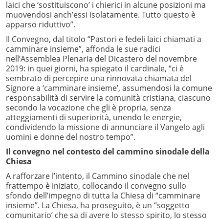
laici che ‘sostituiscono’ i chierici in alcune posizioni ma
muovendosi anch’essi isolatamente. Tutto questo è
apparso riduttivo”.
Il Convegno, dal titolo “Pastori e fedeli laici chiamati a
camminare insieme”, affonda le sue radici
nell’Assemblea Plenaria del Dicastero del novembre
2019: in quei giorni, ha spiegato il cardinale, “ci è
sembrato di percepire una rinnovata chiamata del
Signore a ‘camminare insieme’, assumendosi la comune
responsabilità di servire la comunità cristiana, ciascuno
secondo la vocazione che gli è propria, senza
atteggiamenti di superiorità, unendo le energie,
condividendo la missione di annunciare il Vangelo agli
uomini e donne del nostro tempo”.
Il convegno nel contesto del cammino sinodale della
Chiesa
A rafforzare l’intento, il Cammino sinodale che nel
frattempo è iniziato, collocando il convegno sullo
sfondo dell’impegno di tutta la Chiesa di “camminare
insieme”. La Chiesa, ha proseguito, è un “soggetto
comunitario’ che sa di avere lo stesso spirito, lo stesso