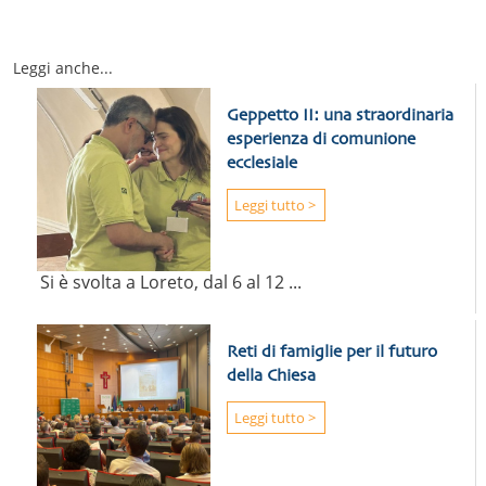
Leggi anche...
Geppetto II: una straordinaria
esperienza di comunione
ecclesiale
Leggi tutto >
Si è svolta a Loreto, dal 6 al 12 ...
Reti di famiglie per il futuro
della Chiesa
Leggi tutto >