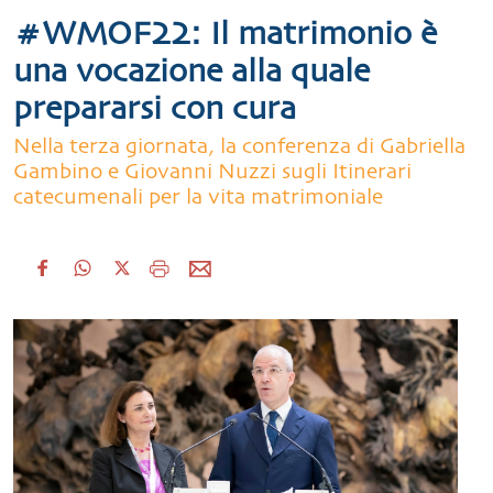
#WMOF22: Il matrimonio è
una vocazione alla quale
prepararsi con cura
Nella terza giornata, la conferenza di Gabriella
Gambino e Giovanni Nuzzi sugli Itinerari
catecumenali per la vita matrimoniale