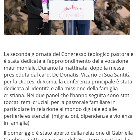
La seconda giornata del Congresso teologico pastorale
è stata dedicata all’approfondimento della vocazione
matrimoniale. Durante la mattinata, dopo la messa
presieduta dal card. De Donatis, Vicario di Sua Santità
per la Diocesi di Roma, la conferenza principale è stata
dedicata all’identità e alla missione della famiglia
cristiana. Nei due panel che l’hanno seguita sono stati
toccati temi cruciali per la pastorale familiare in
particolare in relazione al mondo digitale ed alle
periferie esistenziali (migrazioni, dipendenze e violenza
in famiglia).
Il pomeriggio è stato aperto dalla relazione di Gabriella
Gambino, sotto-segretario del Dicastero per i Laici, la