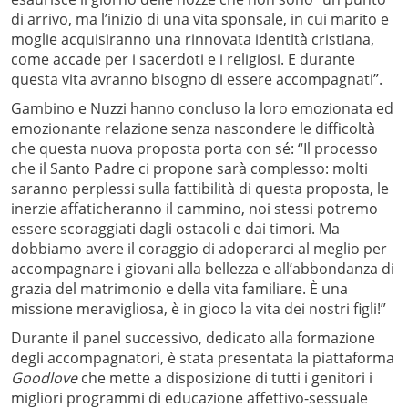
di arrivo, ma l’inizio di una vita sponsale, in cui marito e
moglie acquisiranno una rinnovata identità cristiana,
come accade per i sacerdoti e i religiosi. E durante
questa vita avranno bisogno di essere accompagnati”.
Gambino e Nuzzi hanno concluso la loro emozionata ed
emozionante relazione senza nascondere le difficoltà
che questa nuova proposta porta con sé: “Il processo
che il Santo Padre ci propone sarà complesso: molti
saranno perplessi sulla fattibilità di questa proposta, le
inerzie affaticheranno il cammino, noi stessi potremo
essere scoraggiati dagli ostacoli e dai timori. Ma
dobbiamo avere il coraggio di adoperarci al meglio per
accompagnare i giovani alla bellezza e all’abbondanza di
grazia del matrimonio e della vita familiare. È una
missione meravigliosa, è in gioco la vita dei nostri figli!”
Durante il panel successivo, dedicato alla formazione
degli accompagnatori, è stata presentata la piattaforma
Goodlove
che mette a disposizione di tutti i genitori i
migliori programmi di educazione affettivo-sessuale