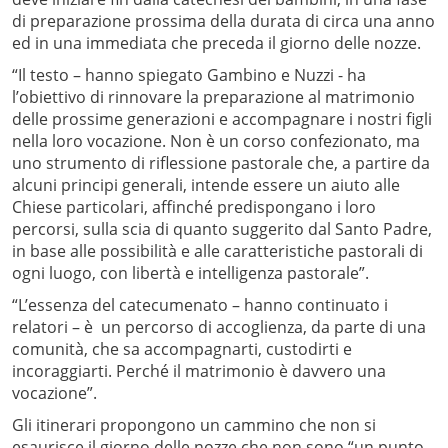
di preparazione prossima della durata di circa una anno
ed in una immediata che preceda il giorno delle nozze.
“Il testo – hanno spiegato Gambino e Nuzzi - ha
l’obiettivo di rinnovare la preparazione al matrimonio
delle prossime generazioni e accompagnare i nostri figli
nella loro vocazione. Non è un corso confezionato, ma
uno strumento di riflessione pastorale che, a partire da
alcuni principi generali, intende essere un aiuto alle
Chiese particolari, affinché predispongano i loro
percorsi, sulla scia di quanto suggerito dal Santo Padre,
in base alle possibilità e alle caratteristiche pastorali di
ogni luogo, con libertà e intelligenza pastorale”.
“L’essenza del catecumenato – hanno continuato i
relatori – è un percorso di accoglienza, da parte di una
comunità, che sa accompagnarti, custodirti e
incoraggiarti. Perché il matrimonio è davvero una
vocazione”.
Gli itinerari propongono un cammino che non si
esaurisce il giorno delle nozze che non sono “un punto