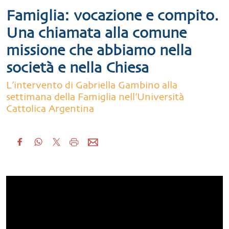
Famiglia: vocazione e compito.
Una chiamata alla comune
missione che abbiamo nella
società e nella Chiesa
L’intervento di Gabriella Gambino alla
settimana della Famiglia nell’Università
Cattolica Argentina