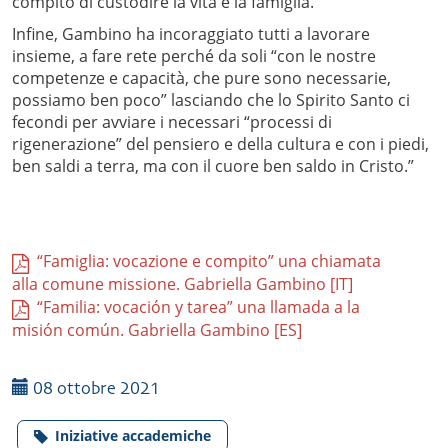
compito di custodire la vita e la famiglia.”
Infine, Gambino ha incoraggiato tutti a lavorare
insieme, a fare rete perché da soli “con le nostre
competenze e capacità, che pure sono necessarie,
possiamo ben poco” lasciando che lo Spirito Santo ci
fecondi per avviare i necessari “processi di
rigenerazione” del pensiero e della cultura e con i piedi,
ben saldi a terra, ma con il cuore ben saldo in Cristo.”
“Famiglia: vocazione e compito” una chiamata
alla comune missione. Gabriella Gambino [IT]
“Familia: vocación y tarea” una llamada a la
misión común. Gabriella Gambino [ES]
08 ottobre 2021
Iniziative accademiche