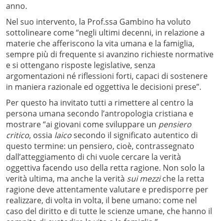
anno.
Nel suo intervento, la Prof.ssa Gambino ha voluto
sottolineare come “negli ultimi decenni, in relazione a
materie che afferiscono la vita umana e la famiglia,
sempre più di frequente si avanzino richieste normative
e si ottengano risposte legislative, senza
argomentazioni né riflessioni forti, capaci di sostenere
in maniera razionale ed oggettiva le decisioni prese”.
Per questo ha invitato tutti a rimettere al centro la
persona umana secondo l’antropologia cristiana e
mostrare “ai giovani come sviluppare un
pensiero
critico
, ossia
laico
secondo il significato autentico di
questo termine: un pensiero, cioè, contrassegnato
dall’atteggiamento di chi vuole cercare la verità
oggettiva facendo uso della retta ragione. Non solo la
verità ultima, ma anche la verità
sui mezzi
che la retta
ragione deve attentamente valutare e predisporre per
realizzare, di volta in volta, il bene umano: come nel
caso del diritto e di tutte le scienze umane, che hanno il