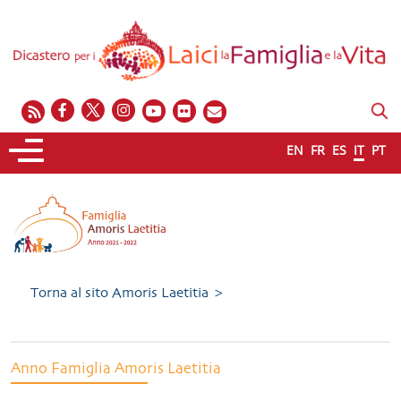
EN
FR
ES
IT
PT
Torna al sito Amoris Laetitia >
Anno Famiglia Amoris Laetitia