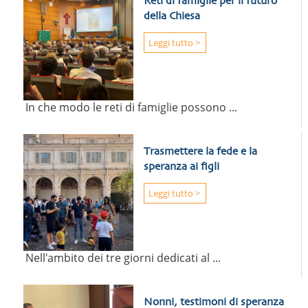
Reti di famiglie per il futuro
della Chiesa
Leggi tutto >
In che modo le reti di famiglie possono ...
Trasmettere la fede e la
speranza ai figli
Leggi tutto >
Nell'ambito dei tre giorni dedicati al ...
Nonni, testimoni di speranza