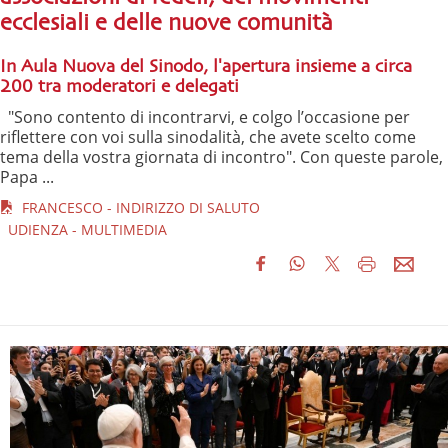
ecclesiali e delle nuove comunità
In Aula Nuova del Sinodo, l'apertura insieme a circa
200 tra moderatori e delegati
"Sono contento di incontrarvi, e colgo l’occasione per
riflettere con voi sulla sinodalità, che avete scelto come
tema della vostra giornata di incontro". Con queste parole,
Papa ...
FRANCESCO - INDIRIZZO DI SALUTO
UDIENZA - MULTIMEDIA