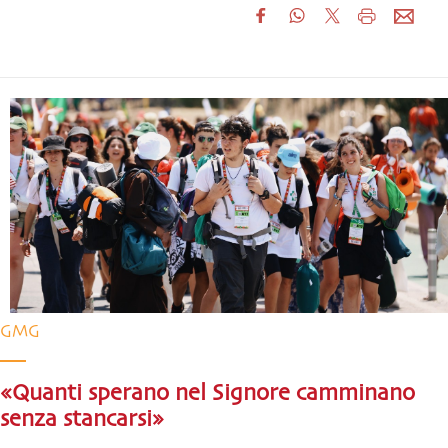
GMG
«Quanti sperano nel Signore camminano
senza stancarsi»