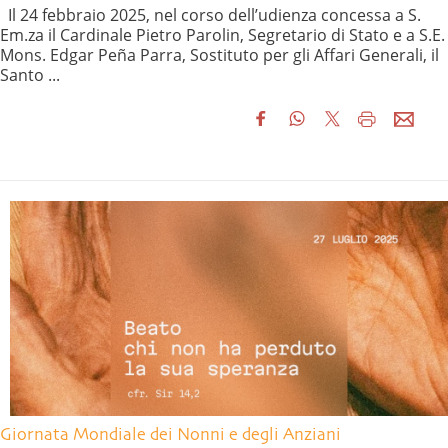
Il 24 febbraio 2025, nel corso dell’udienza concessa a S.
Em.za il Cardinale Pietro Parolin, Segretario di Stato e a S.E.
Mons. Edgar Peña Parra, Sostituto per gli Affari Generali, il
Santo ...
Giornata Mondiale dei Nonni e degli Anziani