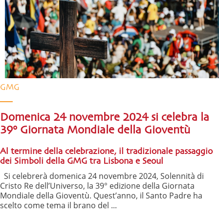
GMG
Domenica 24 novembre 2024 si celebra la
39° Giornata Mondiale della Gioventù
Al termine della celebrazione, il tradizionale passaggio
dei Simboli della GMG tra Lisbona e Seoul
Si celebrerà domenica 24 novembre 2024, Solennità di
Cristo Re dell’Universo, la 39° edizione della Giornata
Mondiale della Gioventù. Quest’anno, il Santo Padre ha
scelto come tema il brano del ...