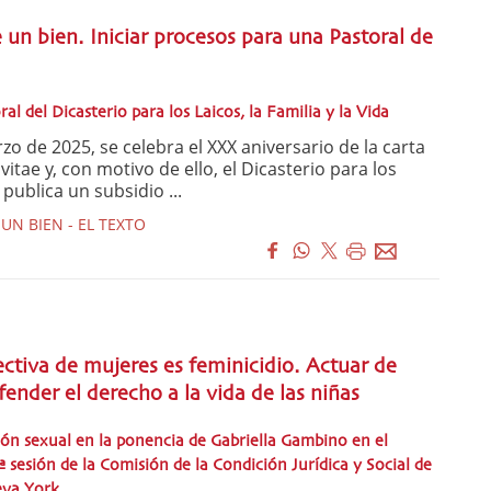
 un bien. Iniciar procesos para una Pastoral de
al del Dicasterio para los Laicos, la Familia y la Vida
de 2025, se celebra el XXX aniversario de la carta
vitae y, con motivo de ello, el Dicasterio para los
 publica un subsidio ...
UN BIEN - EL TEXTO
ectiva de mujeres es feminicidio. Actuar de
ender el derecho a la vida de las niñas
ción sexual en la ponencia de Gabriella Gambino en el
ª sesión de la Comisión de la Condición Jurídica y Social de
eva York