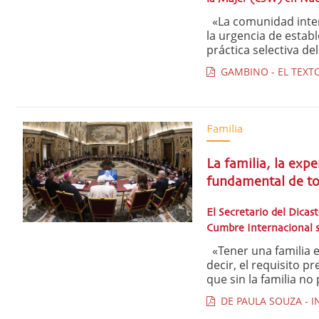
«La comunidad intern
la urgencia de estab
práctica selectiva de
GAMBINO - EL TEXTO
Familia
La familia, la exp
fundamental de t
El Secretario del Dicas
Cumbre Internacional s
«Tener una familia 
decir, el requisito p
que sin la familia no
DE PAULA SOUZA - I