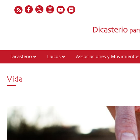
Dicasterio
Laicos
Associaciones y Movimientos
Contactos
Vida