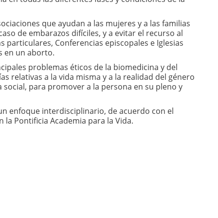
ociaciones que ayudan a las mujeres y a las familias
caso de embarazos difíciles, y a evitar el recurso al
s particulares, Conferencias episcopales e Iglesias
s en un aborto.
ncipales problemas éticos de la biomedicina y del
as relativas a la vida misma y a la realidad del género
 social, para promover a la persona en su pleno y
un enfoque interdisciplinario, de acuerdo con el
n la Pontificia Academia para la Vida.