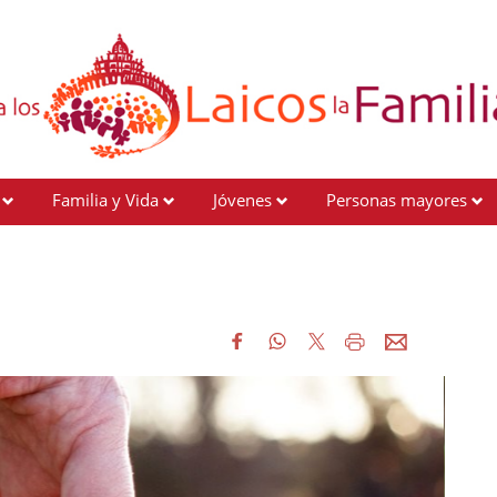
Familia y Vida
Jóvenes
Personas mayores