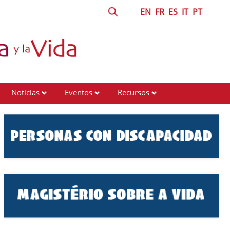
EN
FR
ES
IT
PT
Noticias
Eventos
Recursos