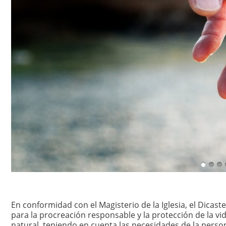
En conformidad con el Magisterio de la Iglesia, el Dicast
para la procreación responsable y la protección de la 
natural, teniendo en cuenta las necesidades de la person