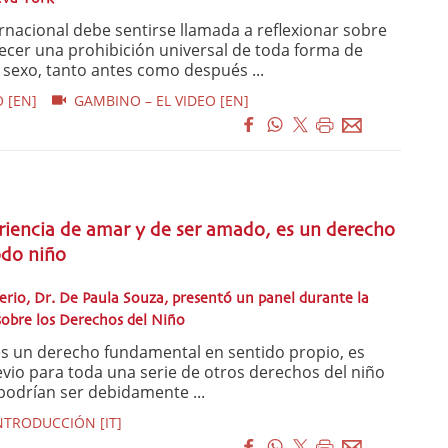
acional debe sentirse llamada a reflexionar sobre
lecer una prohibición universal de toda forma de
l sexo, tanto antes como después ...
 [EN]
GAMBINO – EL VIDEO [EN]
eriencia de amar y de ser amado, es un derecho
odo niño
terio, Dr. De Paula Souza, presentó un panel durante la
obre los Derechos del Niño
es un derecho fundamental en sentido propio, es
revio para toda una serie de otros derechos del niño
 podrían ser debidamente ...
NTRODUCCIÓN [IT]