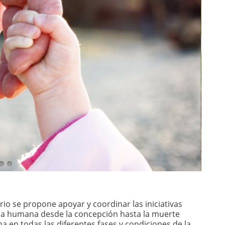
erio se propone apoyar y coordinar las iniciativas
vida humana desde la concepción hasta la muerte
a en todas las diferentes fases y condiciones de la