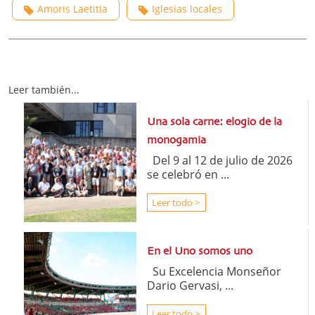
Amoris Laetitia
Iglesias locales
Leer también...
Una sola carne: elogio de la
monogamia
Del 9 al 12 de julio de 2026
se celebró en ...
Leer todo >
En el Uno somos uno
Su Excelencia Monseñor
Dario Gervasi, ...
Leer todo >