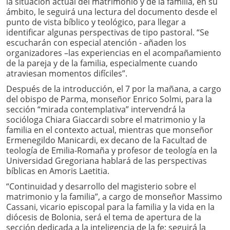
la situación actual del matrimonio y de la familia, en su
ámbito, le seguirá una lectura del documento desde el
punto de vista bíblico y teológico, para llegar a
identificar algunas perspectivas de tipo pastoral. “Se
escucharán con especial atención - añaden los
organizadores –las experiencias en el acompañamiento
de la pareja y de la familia, especialmente cuando
atraviesan momentos difíciles”.
Después de la introducción, el 7 por la mañana, a cargo
del obispo de Parma, monseñor Enrico Solmi, para la
sección “mirada contemplativa” intervendrá la
socióloga Chiara Giaccardi sobre el matrimonio y la
familia en el contexto actual, mientras que monseñor
Ermenegildo Manicardi, ex decano de la Facultad de
teología de Emilia-Romaña y profesor de teología en la
Universidad Gregoriana hablará de las perspectivas
bíblicas en Amoris Laetitia.
“Continuidad y desarrollo del magisterio sobre el
matrimonio y la familia”, a cargo de monseñor Massimo
Cassani, vicario episcopal para la familia y la vida en la
diócesis de Bolonia, será el tema de apertura de la
sección dedicada a la inteligencia de la fe; seguirá la