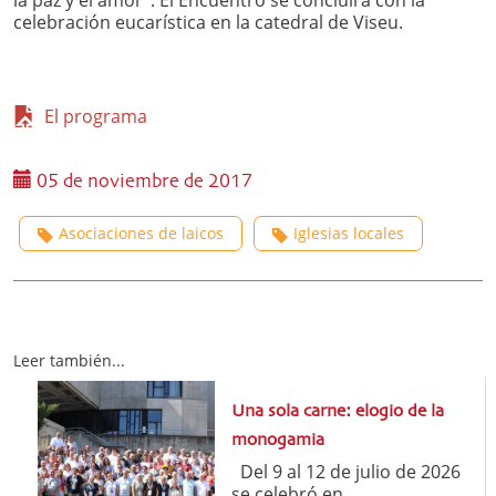
la paz y el amor”. El Encuentro se concluirá con la
celebración eucarística en la catedral de Viseu.
El programa
05 de noviembre de 2017
Asociaciones de laicos
Iglesias locales
Leer también...
Una sola carne: elogio de la
monogamia
Del 9 al 12 de julio de 2026
se celebró en ...