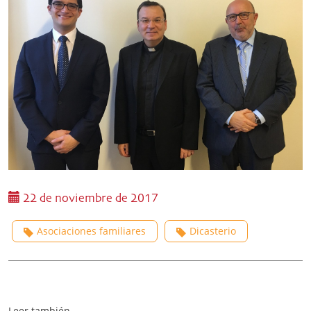
22 de noviembre de 2017
Asociaciones familiares
Dicasterio
Leer también...