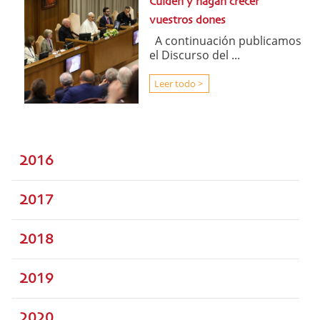
Cuiden y hagan crecer
vuestros dones
A continuación publicamos
el Discurso del ...
Leer todo >
2016
2017
2018
2019
2020