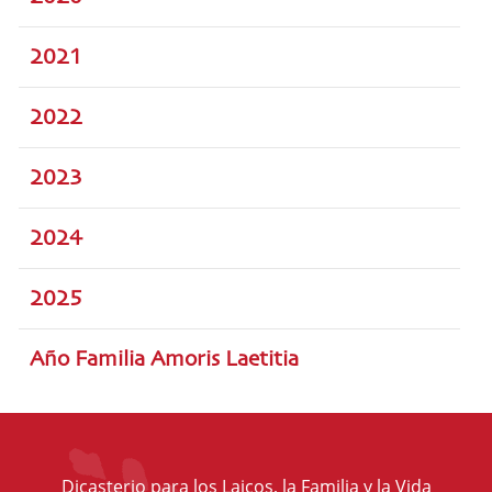
2021
2022
2023
2024
2025
Año Familia Amoris Laetitia
Dicasterio para los Laicos, la Familia y la Vida