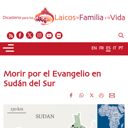
EN
FR
ES
IT
PT
Morir por el Evangelio en
Sudán del Sur