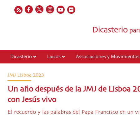
Dicasterio
Laicos
Associaciones y Movimientos
Contactos
JMJ Lisboa 2023
Un año después de la JMJ de Lisboa 2
con Jesús vivo
El recuerdo y las palabras del Papa Francisco en un 