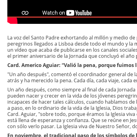
La voz del Santo Padre exhortando al millón y medio de p
peregrinos llegados a Lisboa desde todo el mundo y la m
un vídeo que acaba de publicarse en los canales sociale
el primer aniversario de la Jornada que concluyó el año 
Card. Americo Aguiar: “Valió la pena, porque fuimos l
"Un año después", comentó el coordinador general de la
atrás y ha merecido la pena. Cada día, cada viaje, cada e
Un año después, como siempre al final de cada Jornada 
pueden nacer y crecer en la vida de los jóvenes peregrinos
incapaces de hacer tales cálculos, cuando hablamos de 
a paso, en lo ordinario de la vida de la Iglesia, Dios tra
Card. Aguiar, "sobre todo, porque éramos la Iglesia viva 
está llena de esperanza y confianza. Que se reúne en Jes
con sólo verlo pasar. La Iglesia viva de Nuestro Señor, 
En noviembre, el tradicional paso de los símbolos de l