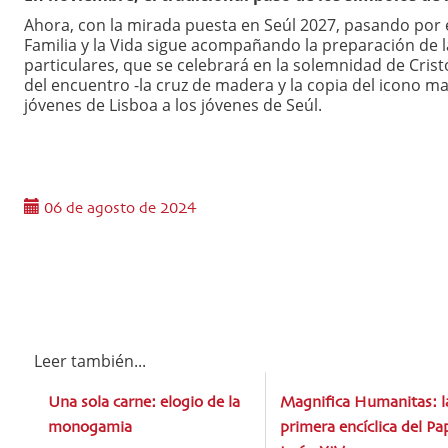
Ahora, con la mirada puesta en Seúl 2027, pasando por el 
Familia y la Vida sigue acompañando la preparación de la
particulares, que se celebrará en la solemnidad de Cris
del encuentro -la cruz de madera y la copia del icono m
jóvenes de Lisboa a los jóvenes de Seúl.
06 de agosto de 2024
Leer también...
Una sola carne: elogio de la
Magnifica Humanitas: l
monogamia
primera encíclica del Pa