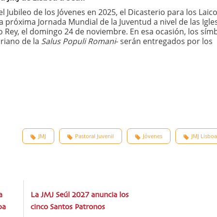
Jubileo de los Jóvenes en 2025, el Dicasterio para los Laico
 próxima Jornada Mundial de la Juventud a nivel de las Igle
to Rey, el domingo 24 de noviembre. En esa ocasión, los sím
ariano de la
Salus Populi Romani
- serán entregados por los
JMJ
Pastoral Juvenil
Jóvenes
JMJ Lisbo
a
La JMJ Seúl 2027 anuncia los
pa
cinco Santos Patronos