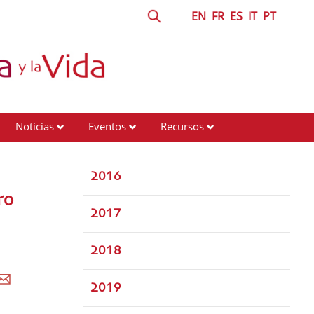
EN
FR
ES
IT
PT
Noticias
Eventos
Recursos
2016
ro
2017
2018
2019