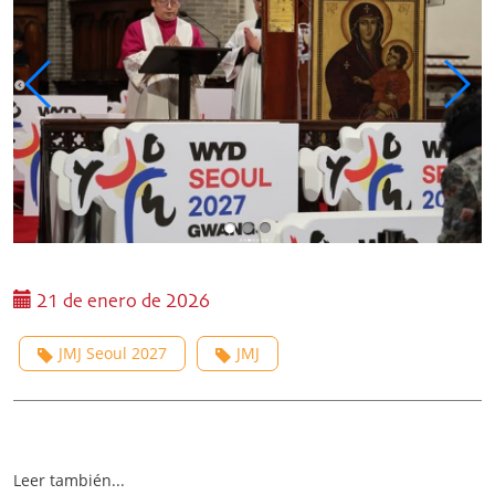
21 de enero de 2026
JMJ Seoul 2027
JMJ
Leer también...