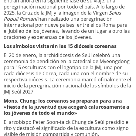
entran ahora en la siguiente fase de su viaje: una
peregrinación nacional por todo el país. A lo largo de
2025, la Cruz de la JMJ y la imagen de la Virgen
Salus
Populi Romani
han realizado una peregrinación
internacional por nueve países, entre ellos Roma para
el Jubileo de los Jóvenes, llevando de un lugar a otro las
oraciones y esperanzas de los jóvenes.
Los símbolos visitarán las 15 diócesis coreanas
El 20 de enero, la archidiócesis de Seúl celebró una
ceremonia de bendición en la catedral de Myeongdong
para 15 esculturas con el logotipo de la JMJ, una por
cada diócesis de Corea, cada una con el nombre de su
respectiva diócesis. La ceremonia marcó oficialmente el
inicio de la peregrinación nacional de los símbolos de la
JMJ Seúl 2027.
Mons. Chung: los coreanos se preparan para una
«fiesta de la juventud que acogerá calurosamente a
los jóvenes de todo el mundo»
El arzobispo Peter Soon-taick Chung de Seúl presidió el
rito y destacó el significado de la escultura como signo
visible de misión compartida y comunión.