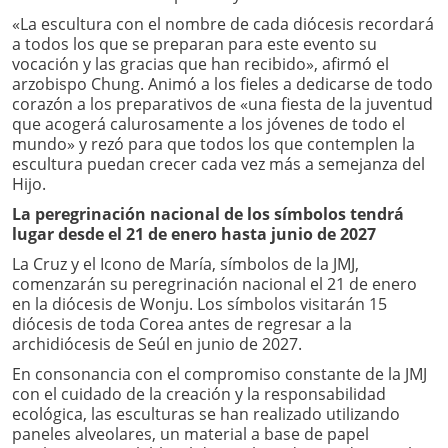
«La escultura con el nombre de cada diócesis recordará
a todos los que se preparan para este evento su
vocación y las gracias que han recibido», afirmó el
arzobispo Chung. Animó a los fieles a dedicarse de todo
corazón a los preparativos de «una fiesta de la juventud
que acogerá calurosamente a los jóvenes de todo el
mundo» y rezó para que todos los que contemplen la
escultura puedan crecer cada vez más a semejanza del
Hijo.
La peregrinación nacional de los símbolos tendrá
lugar desde el 21 de enero hasta junio de 2027
La Cruz y el Icono de María, símbolos de la JMJ,
comenzarán su peregrinación nacional el 21 de enero
en la diócesis de Wonju. Los símbolos visitarán 15
diócesis de toda Corea antes de regresar a la
archidiócesis de Seúl en junio de 2027.
En consonancia con el compromiso constante de la JMJ
con el cuidado de la creación y la responsabilidad
ecológica, las esculturas se han realizado utilizando
paneles alveolares, un material a base de papel