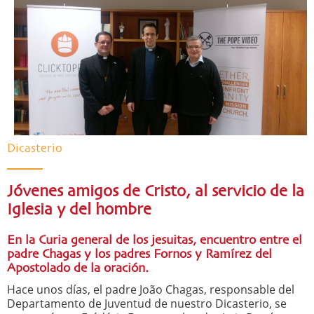
Dicasterio
Jóvenes amigos de Cristo, al servicio de la
Iglesia y del hombre
En la Curia general de los jesuitas, encuentro entre el
padre Chagas y los padres Fornos y Ramírez del
Apostolado de la oración.
Hace unos días, el padre João Chagas, responsable del
Departamento de Juventud de nuestro Dicasterio, se