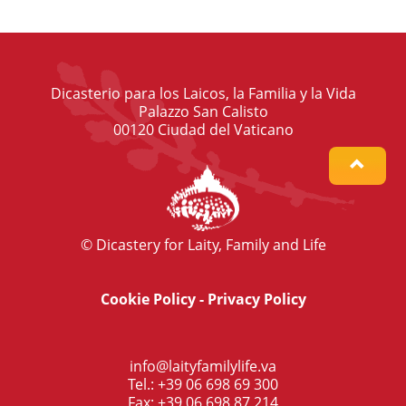
Dicasterio para los Laicos, la Familia y la Vida
Palazzo San Calisto
00120 Ciudad del Vaticano
© Dicastery for Laity, Family and Life
Cookie Policy
-
Privacy Policy
info@laityfamilylife.va
Tel.: +39 06 698 69 300
Fax: +39 06 698 87 214