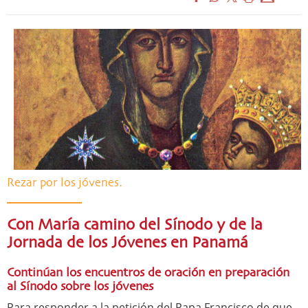
Rezar por los jóvenes.
Con María camino del Sínodo y de la
Jornada de los Jóvenes en Panamá
Continúan los encuentros de oración en preparación
al Sínodo sobre los jóvenes
Para responder a la petición del Papa Francisco de que