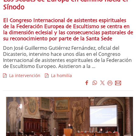
Sínodo
El Congreso Internacional de asistentes espirituales
de la Federación Europea de Escultismo se centra en
la dimensión eclesial y las consecuencias pastorales de
su reconocimiento por parte de la Santa Sede
Don José Guillermo Gutiérrez Fernández, oficial del
Dicasterio, intervino hace unos días en el Congreso
Internacional de asistentes espirituales de la Federación
de Escultismo Europeo. Asistieron a la ...
La intervención
La homilía