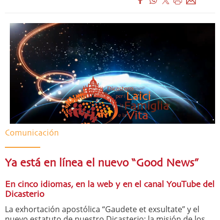
Comunicación
Ya está en línea el nuevo “Good News”
En cinco idiomas, en la web y en el canal YouTube del
Dicasterio
La exhortación apostólica “Gaudete et exsultate” y el
nuevo estatuto de nuestro Dicasterio; la misión de los