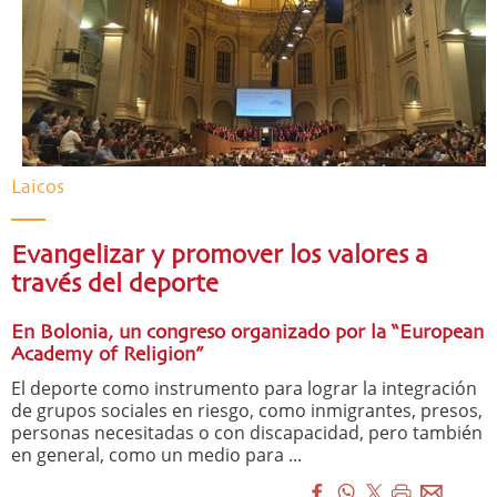
Laicos
Evangelizar y promover los valores a
través del deporte
En Bolonia, un congreso organizado por la “European
Academy of Religion”
El deporte como instrumento para lograr la integración
de grupos sociales en riesgo, como inmigrantes, presos,
personas necesitadas o con discapacidad, pero también
en general, como un medio para ...