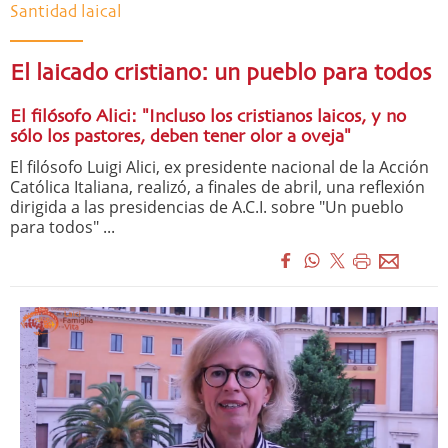
Santidad laical
El laicado cristiano: un pueblo para todos
El filósofo Alici: "Incluso los cristianos laicos, y no
sólo los pastores, deben tener olor a oveja"
El filósofo Luigi Alici, ex presidente nacional de la Acción
Católica Italiana, realizó, a finales de abril, una reflexión
dirigida a las presidencias de A.C.I. sobre "Un pueblo
para todos" ...