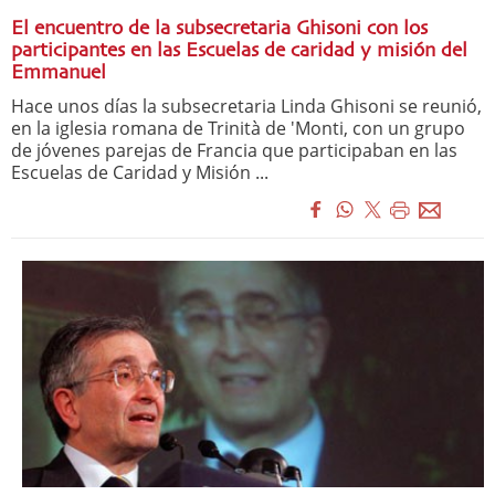
El encuentro de la subsecretaria Ghisoni con los
participantes en las Escuelas de caridad y misión del
Emmanuel
Hace unos días la subsecretaria Linda Ghisoni se reunió,
en la iglesia romana de Trinità de 'Monti, con un grupo
de jóvenes parejas de Francia que participaban en las
Escuelas de Caridad y Misión ...