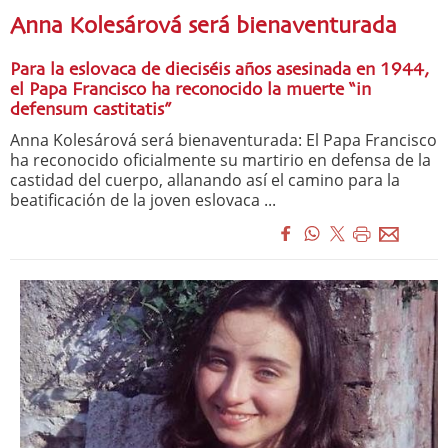
Anna Kolesárová será bienaventurada
Para la eslovaca de dieciséis años asesinada en 1944,
el Papa Francisco ha reconocido la muerte “in
defensum castitatis”
Anna Kolesárová será bienaventurada: El Papa Francisco
ha reconocido oficialmente su martirio en defensa de la
castidad del cuerpo, allanando así el camino para la
beatificación de la joven eslovaca ...