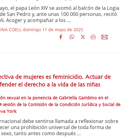
o, el papa León XIV se asomó al balcón de la Logia
a de San Pedro y, ante unas 100 000 personas, recitó
i. Acoger y acompañar a los ...
INA COELI, domingo 11 de mayo de 2025
ectiva de mujeres es feminicidio. Actuar de
ender el derecho a la vida de las niñas
ción sexual en la ponencia de Gabriella Gambino en el
ª sesión de la Comisión de la Condición Jurídica y Social de
eva York
acional debe sentirse llamada a reflexionar sobre
lecer una prohibición universal de toda forma de
l sexo, tanto antes como después ...