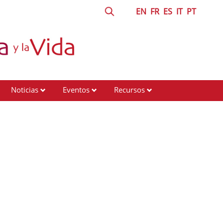
EN
FR
ES
IT
PT
Noticias
Eventos
Recursos