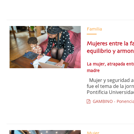
Familia
Mujeres entre la f
equilibrio y armon
La mujer, atrapada entr
madre
Mujer y seguridad al
fue el tema de la jor
Pontificia Universida
GAMBINO - Ponencia 
Mujer