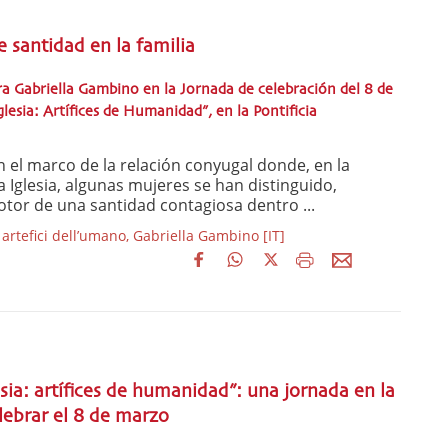
 santidad en la familia
ra Gabriella Gambino en la Jornada de celebración del 8 de
lesia: Artífices de Humanidad”, en la Pontificia
el marco de la relación conyugal donde, en la
la Iglesia, algunas mujeres se han distinguido,
tor de una santidad contagiosa dentro ...
rtefici dell’umano, Gabriella Gambino [IT]
esia: artífices de humanidad”: una jornada en la
lebrar el 8 de marzo