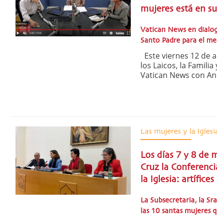
mujeres está en su
Vatican News en dialog
Santo Padre para el mes
Este viernes 12 de ab
los Laicos, la Famili
Vatican News con And
Las mujeres y la Iglesi
Los días 7 y 8 de 
Cruz la Conferenci
la Iglesia: artífic
La Subsecretaria, la Sr
las 10 santas mujeres 