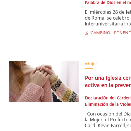
Palabra de Dios en el 
El miércoles 28 de fe
de Roma, se celebró 
Interuniversitaria Int
GAMBINO - PONENCIA
Mujer
Por una Iglesia cer
activa en la preve
Declaración del Cardena
Eliminación de la Viol
Con ocasión del Día 
la Mujer, el Prefecto 
Card. Kevin Farrell, su