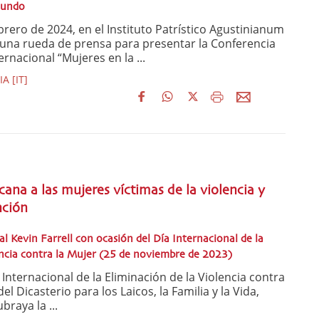
mundo
brero de 2024, en el Instituto Patrístico Agustinianum
una rueda de prensa para presentar la Conferencia
ernacional “Mujeres en la ...
 [IT]
cana a las mujeres víctimas de la violencia y
nción
l Kevin Farrell con ocasión del Día Internacional de la
encia contra la Mujer (25 de noviembre de 2023)
Internacional de la Eliminación de la Violencia contra
del Dicasterio para los Laicos, la Familia y la Vida,
braya la ...