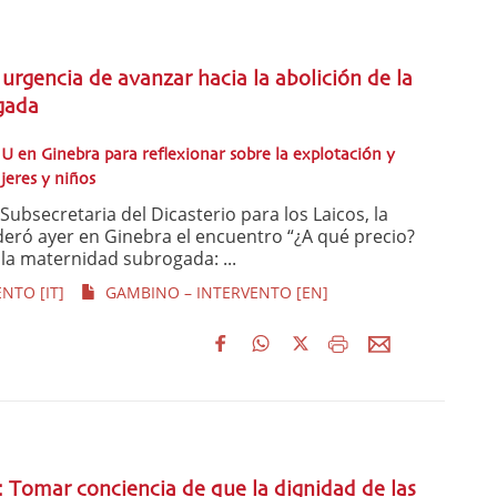
urgencia de avanzar hacia la abolición de la
gada
 en Ginebra para reflexionar sobre la explotación y
jeres y niños
ubsecretaria del Dicasterio para los Laicos, la
oderó ayer en Ginebra el encuentro “¿A qué precio?
 la maternidad subrogada: ...
NTO [IT]
GAMBINO – INTERVENTO [EN]
: Tomar conciencia de que la dignidad de las