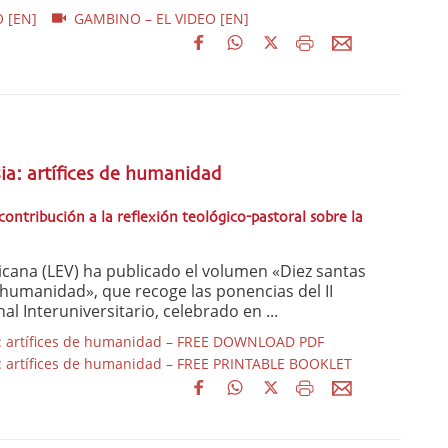
 [EN]
GAMBINO – EL VIDEO [EN]
sia: artífices de humanidad
ontribución a la reflexión teológico-pastoral sobre la
ticana (LEV) ha publicado el volumen «Diez santas
e humanidad», que recoge las ponencias del II
l Interuniversitario, celebrado en ...
: artífices de humanidad – FREE DOWNLOAD PDF
: artífices de humanidad – FREE PRINTABLE BOOKLET