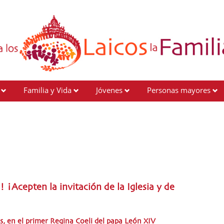
Familia y Vida
Jóvenes
Personas mayores
¡Acepten la invitación de la Iglesia y de
s, en el primer Regina Coeli del papa León XIV