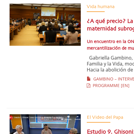
Vida humana
¿A qué precio? La 
maternidad subro
Un encuentro en la ONU
mercantilización de mu
Gabriella Gambino, S
Familia y la Vida, m
Hacia la abolición de
GAMBINO – INTERVE
PROGRAMME [EN]
El Video del Papa
Estudio 9. Ghisoni