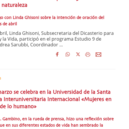
 naturaleza
o con Linda Ghisoni sobre la intención de oración del
 de abril
ril, Linda Ghisoni, Subsecretaria del Dicasterio para
a y la Vida, participó en el programa Estudio 9 de
rea Sarubbi, Coordinador ...
a
marzo se celebra en la Universidad de la Santa
a Interuniversitaria Internacional «Mujeres en
es de lo humano»
a. Gambino, en la rueda de prensa, hizo una reflexión sobre
que en sus diferentes estados de vida han sembrado la