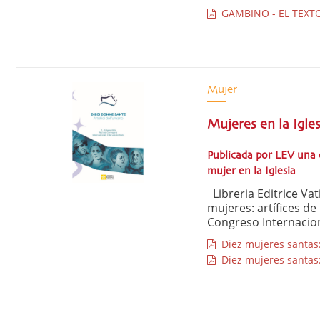
GAMBINO - EL TEXTO
Mujer
Mujeres en la Igle
Publicada por LEV una c
mujer en la Iglesia
Libreria Editrice Va
mujeres: artífices d
Congreso Internaciona
Diez mujeres santas
Diez mujeres santas