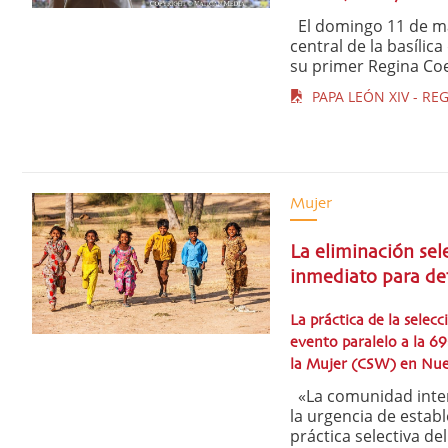
El domingo 11 de may
central de la basílic
su primer Regina Coel
PAPA LEÓN XIV - REG
Mujer
La eliminación sel
inmediato para def
La práctica de la selec
evento paralelo a la 69
la Mujer (CSW) en Nu
«La comunidad intern
la urgencia de estab
práctica selectiva de