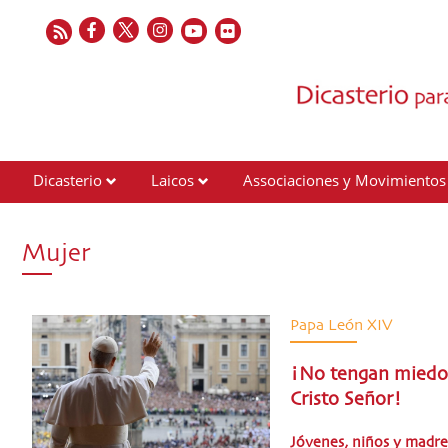
Dicasterio
Laicos
Associaciones y Movimientos
Contactos
Mujer
Papa León XIV
¡No tengan miedo! 
Cristo Señor!
Jóvenes, niños y madre