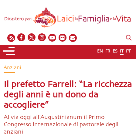
EN
FR
ES
IT
PT
Anziani
Il prefetto Farrell: “La ricchezza
degli anni è un dono da
accogliere”
Al via oggi all’Augustinianum il Primo
Congresso internazionale di pastorale degli
anziani