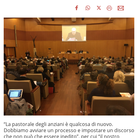
“La pastorale degli anziani è qualcosa di nuovo.
Dobbiamo avviare un processo e impostare un discorso
che non può che essere inedito”, per cui “il nostro