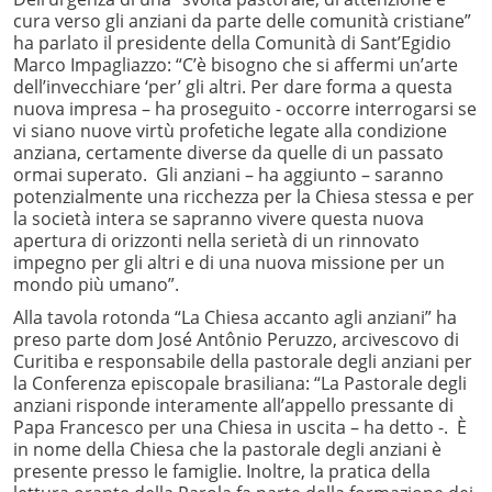
cura verso gli anziani da parte delle comunità cristiane”
ha parlato il presidente della Comunità di Sant’Egidio
Marco Impagliazzo: “C’è bisogno che si affermi un’arte
dell’invecchiare ‘per’ gli altri. Per dare forma a questa
nuova impresa – ha proseguito - occorre interrogarsi se
vi siano nuove virtù profetiche legate alla condizione
anziana, certamente diverse da quelle di un passato
ormai superato. Gli anziani – ha aggiunto – saranno
potenzialmente una ricchezza per la Chiesa stessa e per
la società intera se sapranno vivere questa nuova
apertura di orizzonti nella serietà di un rinnovato
impegno per gli altri e di una nuova missione per un
mondo più umano”.
Alla tavola rotonda “La Chiesa accanto agli anziani” ha
preso parte dom José Antônio Peruzzo, arcivescovo di
Curitiba e responsabile della pastorale degli anziani per
la Conferenza episcopale brasiliana: “La Pastorale degli
anziani risponde interamente all’appello pressante di
Papa Francesco per una Chiesa in uscita – ha detto -. È
in nome della Chiesa che la pastorale degli anziani è
presente presso le famiglie. Inoltre, la pratica della