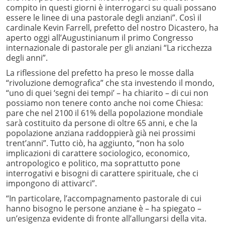
compito in questi giorni è interrogarci su quali possano
essere le linee di una pastorale degli anziani”. Così il
cardinale Kevin Farrell, prefetto del nostro Dicastero, ha
aperto oggi all’Augustinianum il primo Congresso
internazionale di pastorale per gli anziani “La ricchezza
degli anni”.
La riflessione del prefetto ha preso le mosse dalla
“rivoluzione demografica” che sta investendo il mondo,
“uno di quei ‘segni dei tempi’ – ha chiarito – di cui non
possiamo non tenere conto anche noi come Chiesa:
pare che nel 2100 il 61% della popolazione mondiale
sarà costituito da persone di oltre 65 anni, e che la
popolazione anziana raddoppierà già nei prossimi
trent’anni”. Tutto ciò, ha aggiunto, “non ha solo
implicazioni di carattere sociologico, economico,
antropologico e politico, ma soprattutto pone
interrogativi e bisogni di carattere spirituale, che ci
impongono di attivarci”.
“In particolare, l’accompagnamento pastorale di cui
hanno bisogno le persone anziane è – ha spiegato –
un’esigenza evidente di fronte all’allungarsi della vita.