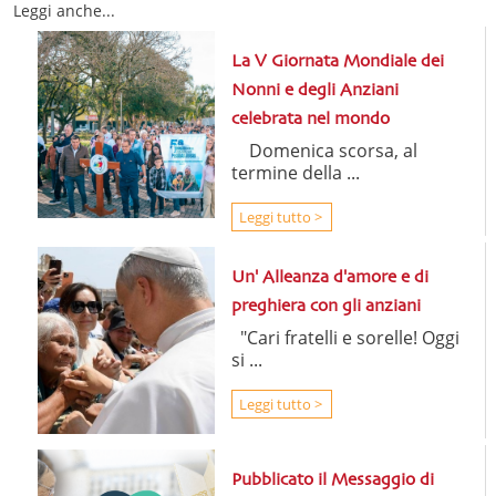
Leggi anche...
La V Giornata Mondiale dei
Nonni e degli Anziani
celebrata nel mondo
Domenica scorsa, al
termine della ...
Leggi tutto >
Un' Alleanza d'amore e di
preghiera con gli anziani
"Cari fratelli e sorelle! Oggi
si ...
Leggi tutto >
Pubblicato il Messaggio di