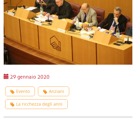
29 gennaio 2020
Evento
Anziani
La ricchezza degli anni