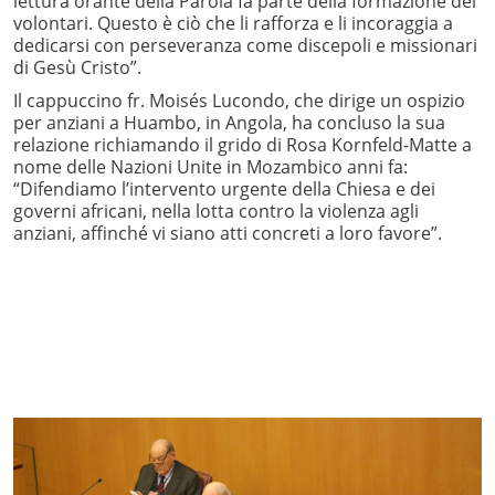
lettura orante della Parola fa parte della formazione dei
volontari. Questo è ciò che li rafforza e li incoraggia a
dedicarsi con perseveranza come discepoli e missionari
di Gesù Cristo”.
Il cappuccino fr. Moisés Lucondo, che dirige un ospizio
per anziani a Huambo, in Angola, ha concluso la sua
relazione richiamando il grido di Rosa Kornfeld-Matte a
nome delle Nazioni Unite in Mozambico anni fa:
“Difendiamo l’intervento urgente della Chiesa e dei
governi africani, nella lotta contro la violenza agli
anziani, affinché vi siano atti concreti a loro favore”.