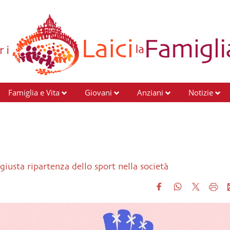
Famiglia e Vita
Giovani
Anziani
Notizie
giusta ripartenza dello sport nella società