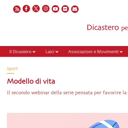
Il Dicastero
Laici
Associazioni e Movimenti
Sport
Modello di vita
Il secondo webinar della serie pensata per favorire la 