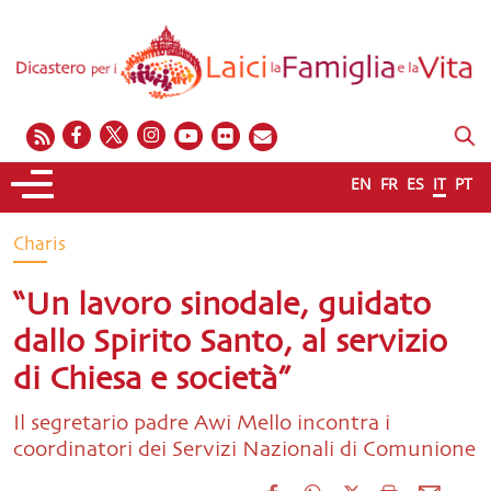
EN
FR
ES
IT
PT
Charis
“Un lavoro sinodale, guidato
dallo Spirito Santo, al servizio
di Chiesa e società”
Il segretario padre Awi Mello incontra i
coordinatori dei Servizi Nazionali di Comunione