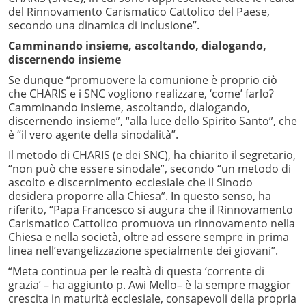
del Rinnovamento Carismatico Cattolico del Paese,
secondo una dinamica di inclusione”.
Camminando insieme, ascoltando, dialogando,
discernendo insieme
Se dunque “promuovere la comunione è proprio ciò
che CHARIS e i SNC vogliono realizzare, ‘come’ farlo?
Camminando insieme, ascoltando, dialogando,
discernendo insieme”, “alla luce dello Spirito Santo”, che
è “il vero agente della sinodalità”.
Il metodo di CHARIS (e dei SNC), ha chiarito il segretario,
“non può che essere sinodale”, secondo “un metodo di
ascolto e discernimento ecclesiale che il Sinodo
desidera proporre alla Chiesa”. In questo senso, ha
riferito, “Papa Francesco si augura che il Rinnovamento
Carismatico Cattolico promuova un rinnovamento nella
Chiesa e nella società, oltre ad essere sempre in prima
linea nell’evangelizzazione specialmente dei giovani”.
“Meta continua per le realtà di questa ‘corrente di
grazia’ – ha aggiunto p. Awi Mello– è la sempre maggior
crescita in maturità ecclesiale, consapevoli della propria