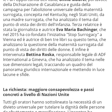
della Dichiarazione di Casablanca e guida della
campagna per l'abolizione universale della maternità
surrogata, concepita nel Kentucky, negli Stati Uniti, da
una madre surrogata, che ha analizzato il tema dal
punto di vista dei diritti dell'infanzia. Terza relatrice è
stata la giornalista e autrice
Eva Maria Bachinger
, che
nel 2015 ha co-fondato l'iniziativa "Stop Surrogacy" a
Vienna ed è autrice di ben tre libri su questo tema, che
analizzano la questione della maternità surrogata dal
punto di vista dei diritti delle donne. E infine è
intervenuta
Bettina Roska
, responsabile legale di ADF
International a Ginevra, che ha analizzato il tema nelle
sue dimensioni legali, tracciando un quadro del
panorama giuridico internazionale e mettendo in luce
lacune e sfide.
La richiesta: maggiore consapevolezza e passi
concreti a livello di Nazioni Unite
Tutti gli oratori hanno sottolineato la necessità di un
divieto universale per tutelare la dignità delle persone
da sfruttamento e mercificazione. L'incontro ha