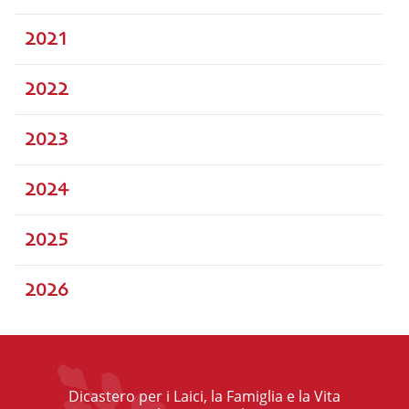
2021
2022
2023
2024
2025
2026
Dicastero per i Laici, la Famiglia e la Vita