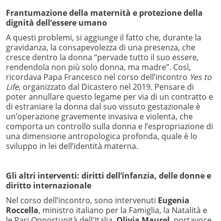
Frantumazione della maternità e protezione della
dignità dell’essere umano
A questi problemi, si aggiunge il fatto che, durante la
gravidanza, la consapevolezza di una presenza, che
cresce dentro la donna “pervade tutto il suo essere,
rendendola non più solo donna, ma madre”. Così,
ricordava Papa Francesco nel corso dell’incontro
Yes to
Life
, organizzato dal Dicastero nel 2019. Pensare di
poter annullare questo legame per via di un contratto e
di estraniare la donna dal suo vissuto gestazionale è
un’operazione gravemente invasiva e violenta, che
comporta un controllo sulla donna e l’espropriazione di
una dimensione antropologica profonda, quale è lo
sviluppo in lei dell’identità materna.
Gli altri interventi: diritti dell’infanzia, delle donne e
diritto internazionale
Nel corso dell’incontro, sono intervenuti
Eugenia
Roccella
, ministro italiano per la Famiglia, la Natalità e
le Pari Opportunità dell'Italia,
Olivia Maurel
, portavoce