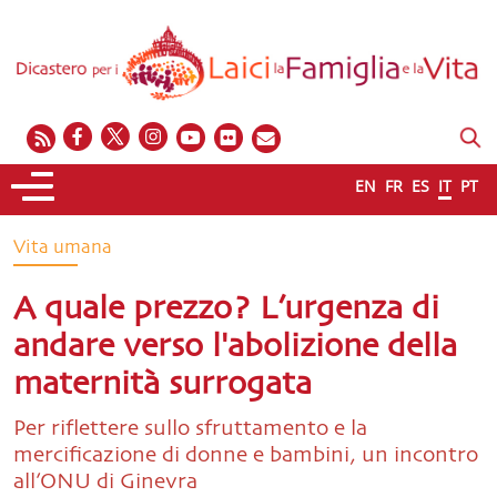
EN
FR
ES
IT
PT
Vita umana
A quale prezzo? L’urgenza di
andare verso l'abolizione della
maternità surrogata
Per riflettere sullo sfruttamento e la
mercificazione di donne e bambini, un incontro
all’ONU di Ginevra