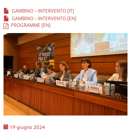
GAMBINO – INTERVENTO [IT]
GAMBINO – INTERVENTO [EN]
PROGRAMME [EN]
19 giugno 2024