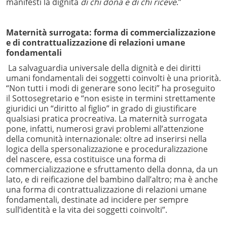
manifesti la dignità
di chi dona e di chi riceve
.”
Maternità surrogata: forma di commercializzazione
e di contrattualizzazione di relazioni umane
fondamentali
La salvaguardia universale della dignità e dei diritti
umani fondamentali dei soggetti coinvolti è una priorità.
“Non tutti i modi di generare sono leciti” ha proseguito
il Sottosegretario e “non esiste in termini strettamente
giuridici un “diritto al figlio” in grado di giustificare
qualsiasi pratica procreativa. La maternità surrogata
pone, infatti, numerosi gravi problemi all’attenzione
della comunità internazionale: oltre ad inserirsi nella
logica della spersonalizzazione e proceduralizzazione
del nascere, essa costituisce una forma di
commercializzazione e sfruttamento della donna, da un
lato, e di reificazione del bambino dall’altro; ma è anche
una forma di contrattualizzazione di relazioni umane
fondamentali, destinate ad incidere per sempre
sull’identità e la vita dei soggetti coinvolti”.