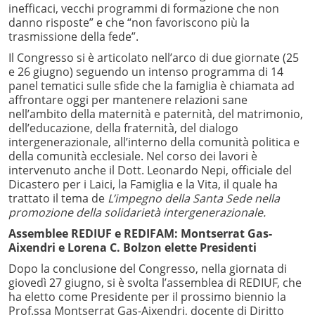
inefficaci, vecchi programmi di formazione che non
danno risposte” e che “non favoriscono più la
trasmissione della fede”.
Il Congresso si è articolato nell’arco di due giornate (25
e 26 giugno) seguendo un intenso programma di 14
panel tematici sulle sfide che la famiglia è chiamata ad
affrontare oggi per mantenere relazioni sane
nell’ambito della maternità e paternità, del matrimonio,
dell’educazione, della fraternità, del dialogo
intergenerazionale, all’interno della comunità politica e
della comunità ecclesiale. Nel corso dei lavori è
intervenuto anche il Dott. Leonardo Nepi, officiale del
Dicastero per i Laici, la Famiglia e la Vita, il quale ha
trattato il tema de
L’impegno della Santa Sede nella
promozione della solidarietà intergenerazionale.
Assemblee REDIUF e REDIFAM: Montserrat Gas-
Aixendri e Lorena C. Bolzon elette Presidenti
Dopo la conclusione del Congresso, nella giornata di
giovedì 27 giugno, si è svolta l’assemblea di REDIUF, che
ha eletto come Presidente per il prossimo biennio la
Prof.ssa Montserrat Gas-Aixendri, docente di Diritto