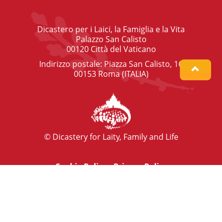
Dicastero per i Laici, la Famiglia e la Vita
Palazzo San Calisto
00120 Città del Vaticano
Indirizzo postale: Piazza San Calisto, 16
00153 Roma (ITALIA)
© Dicastery for Laity, Family and Life
Cookie Policy
-
Privacy Policy
info@laityfamilylife.va
Tel.: +39 06 698 69 300