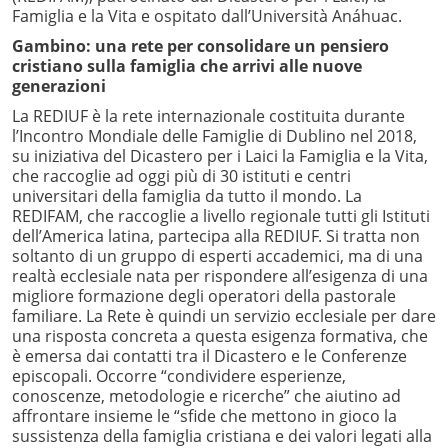
Famiglia e la Vita e ospitato dall’Università Anáhuac.
Gambino: una rete per consolidare un pensiero
cristiano sulla famiglia che arrivi alle nuove
generazioni
La REDIUF è la rete internazionale costituita durante
l’Incontro Mondiale delle Famiglie di Dublino nel 2018,
su iniziativa del Dicastero per i Laici la Famiglia e la Vita,
che raccoglie ad oggi più di 30 istituti e centri
universitari della famiglia da tutto il mondo. La
REDIFAM, che raccoglie a livello regionale tutti gli Istituti
dell’America latina, partecipa alla REDIUF. Si tratta non
soltanto di un gruppo di esperti accademici, ma di una
realtà ecclesiale nata per rispondere all’esigenza di una
migliore formazione degli operatori della pastorale
familiare. La Rete è quindi un servizio ecclesiale per dare
una risposta concreta a questa esigenza formativa, che
è emersa dai contatti tra il Dicastero e le Conferenze
episcopali. Occorre “condividere esperienze,
conoscenze, metodologie e ricerche” che aiutino ad
affrontare insieme le “sfide che mettono in gioco la
sussistenza della famiglia cristiana e dei valori legati alla