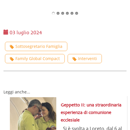
03 luglio 2024
Sottosegretario Famiglia
Family Global Compact
Interventi
Leggi anche...
Geppetto II: una straordinaria
esperienza di comunione
ecclesiale
Si è svolta a Loreto, dal 6 al