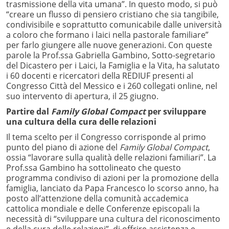
trasmissione della vita umana”. In questo modo, si può
“creare un flusso di pensiero cristiano che sia tangibile,
condivisibile e soprattutto comunicabile dalle università
a coloro che formano i laici nella pastorale familiare”
per farlo giungere alle nuove generazioni. Con queste
parole la Prof.ssa Gabriella Gambino, Sotto-segretario
del Dicastero per i Laici, la Famiglia e la Vita, ha salutato
i 60 docenti e ricercatori della REDIUF presenti al
Congresso Città del Messico e i 260 collegati online, nel
suo intervento di apertura, il 25 giugno.
Partire dal
Family Global Compact
per sviluppare
una cultura della cura delle relazioni
Il tema scelto per il Congresso corrisponde al primo
punto del piano di azione del
Family Global Compact
,
ossia “lavorare sulla qualità delle relazioni familiari”. La
Prof.ssa Gambino ha sottolineato che questo
programma condiviso di azioni per la promozione della
famiglia, lanciato da Papa Francesco lo scorso anno, ha
posto all’attenzione della comunità accademica
cattolica mondiale e delle Conferenze episcopali la
necessità di “sviluppare una cultura del riconoscimento