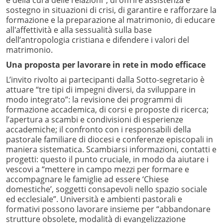
e della cura delle relazioni”, di offrire assistenza e
sostegno in situazioni di crisi, di garantire e rafforzare la
formazione e la preparazione al matrimonio, di educare
all'affettività e alla sessualità sulla base
dell’antropologia cristiana e difendere i valori del
matrimonio.
Una proposta per lavorare in rete in modo efficace
L’invito rivolto ai partecipanti dalla Sotto-segretario è
attuare “tre tipi di impegni diversi, da sviluppare in
modo integrato”: la revisione dei programmi di
formazione accademica, di corsi e proposte di ricerca;
l’apertura a scambi e condivisioni di esperienze
accademiche; il confronto con i responsabili della
pastorale familiare di diocesi e conferenze episcopali in
maniera sistematica. Scambiarsi informazioni, contatti e
progetti: questo il punto cruciale, in modo da aiutare i
vescovi a “mettere in campo mezzi per formare e
accompagnare le famiglie ad essere ‘Chiese
domestiche’, soggetti consapevoli nello spazio sociale
ed ecclesiale”. Università e ambienti pastorali e
formativi possono lavorare insieme per “abbandonare
strutture obsolete, modalità di evangelizzazione