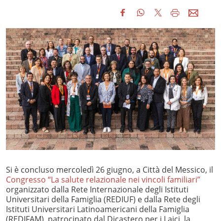
Si è concluso mercoledì 26 giugno, a Città del Messico, il
Congresso “La salute relazionale nei vincoli familiari”
organizzato dalla Rete Internazionale degli Istituti
Universitari della Famiglia (REDIUF) e dalla Rete degli
Istituti Universitari Latinoamericani della Famiglia
(REDIFAM), patrocinato dal Dicastero per i Laici, la