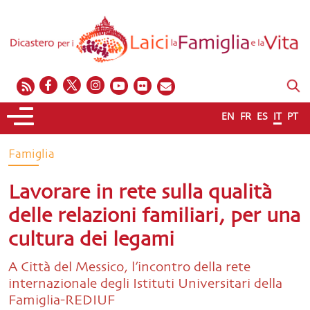
EN
FR
ES
IT
PT
Famiglia
Lavorare in rete sulla qualità
delle relazioni familiari, per una
cultura dei legami
A Città del Messico, l’incontro della rete
internazionale degli Istituti Universitari della
Famiglia-REDIUF